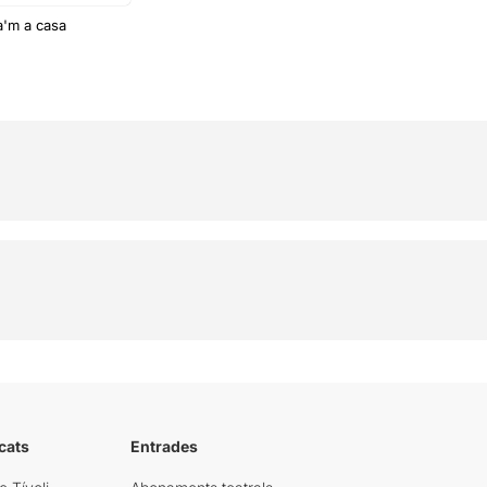
a'm a casa
cats
Entrades