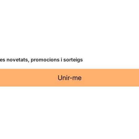
les novetats, promocions i sorteigs
Unir-me