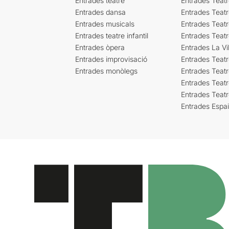
Entrades teatre
Entrades Teatr
Entrades dansa
Entrades Teat
Entrades musicals
Entrades Teatr
Entrades teatre infantil
Entrades Teat
Entrades òpera
Entrades La Vil
Entrades improvisació
Entrades Teat
Entrades monòlegs
Entrades Teatr
Entrades Teatr
Entrades Teat
Entrades Espa