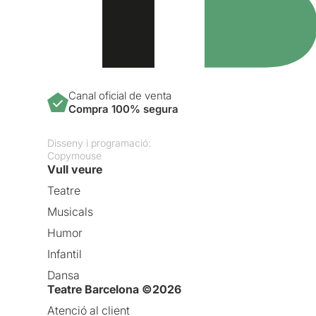
Canal oficial de venta
Compra 100% segura
Disseny i programació:
Copymouse
Vull veure
Teatre
Musicals
Humor
Infantil
Dansa
Teatre Barcelona ©2026
Atenció al client