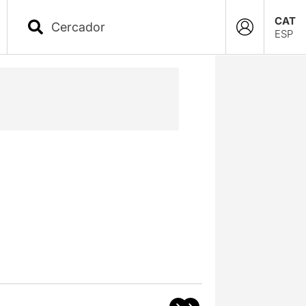
CAT
ESP