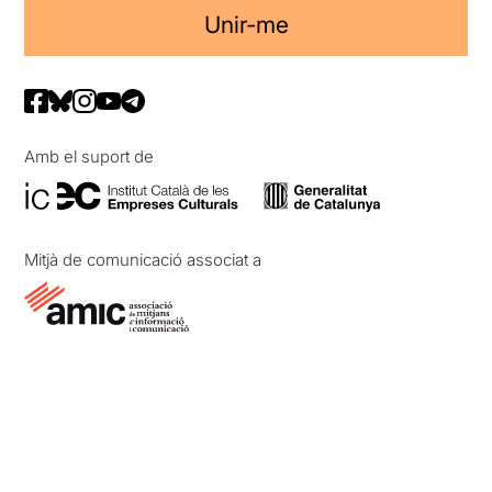
Unir-me
Amb el suport de
Mitjà de comunicació associat a