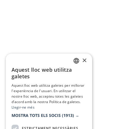
×
Aquest lloc web utilitza
CATALAN
galetes
SPANISH
Aquest lloc web utilitza galetes per millorar
l'experiència de l'usuari. En utilitzar el
nostre lloc web, accepteu totes les galetes
d’acord amb la nostra Política de galetes.
Llegir-ne més
MOSTRA TOTS ELS SOCIS
(1913) →
ESTRICTAMENT NECESSÀRIES