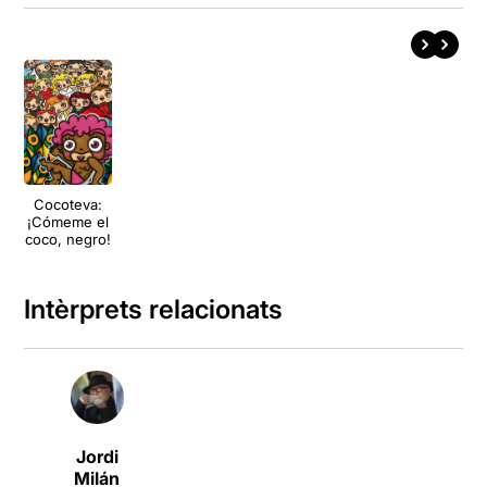
Cocoteva:
¡Cómeme el
coco, negro!
Intèrprets relacionats
Jordi
Milán