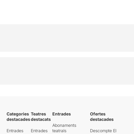
Categories
Teatres
Entrades
Ofertes
destacades
destacats
destacades
Abonaments
Entrades
Entrades
teatrals
Descompte El