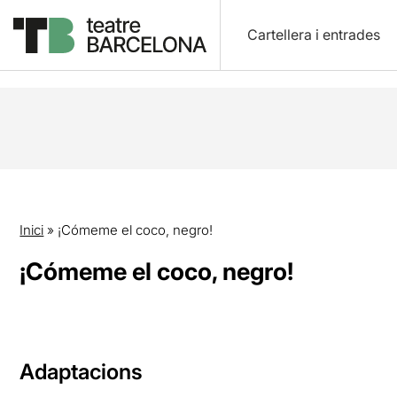
Cartellera i entrades
Inici
»
¡Cómeme el coco, negro!
¡Cómeme el coco, negro!
Adaptacions