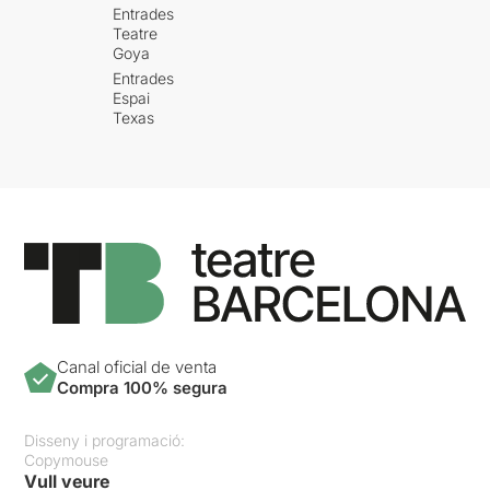
Entrades
Teatre
Goya
Entrades
Espai
Texas
Canal oficial de venta
Compra 100% segura
Disseny i programació:
Copymouse
Vull veure