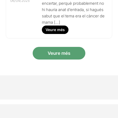
06/04/2025
encertar, perquè probablement no
hi hauria anat d’entrada, si hagués
sabut que el tema era el càncer de
mama […]
Veure més
Veure més