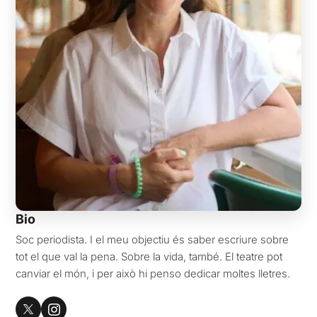
Bio
Soc periodista. I el meu objectiu és saber escriure sobre
tot el que val la pena. Sobre la vida, també. El teatre pot
canviar el món, i per això hi penso dedicar moltes lletres.