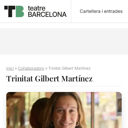
Cartellera i entrades
Inici
»
Col·laboradors
»
Trinitat Gilbert Martínez
Trinitat Gilbert Martínez