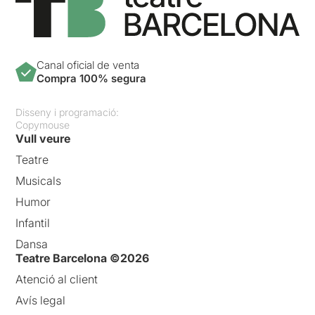
Canal oficial de venta
Compra 100% segura
Disseny i programació:
Copymouse
Vull veure
Teatre
Musicals
Humor
Infantil
Dansa
Teatre Barcelona ©2026
Atenció al client
Avís legal