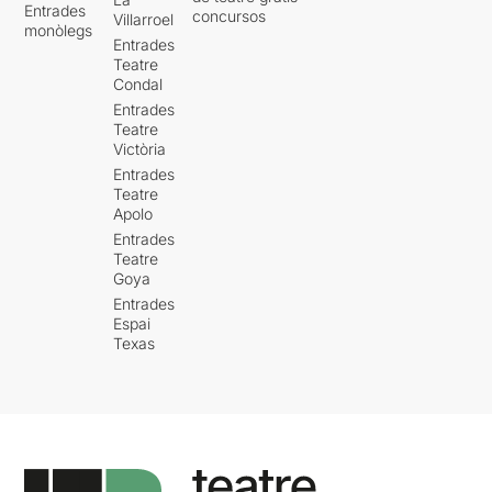
Entrades
concursos
Villarroel
monòlegs
Entrades
Teatre
Condal
Entrades
Teatre
Victòria
Entrades
Teatre
Apolo
Entrades
Teatre
Goya
Entrades
Espai
Texas