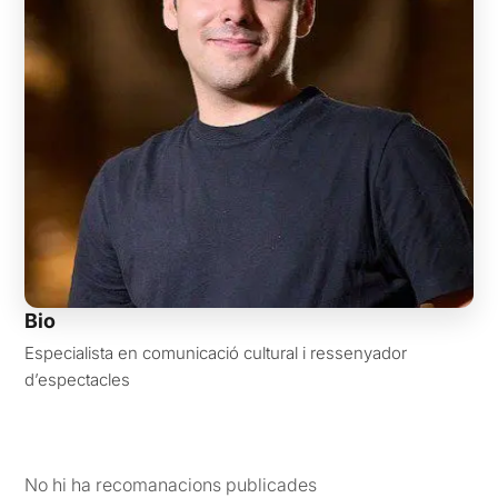
Bio
Especialista en comunicació cultural i ressenyador
d’espectacles
No hi ha recomanacions publicades