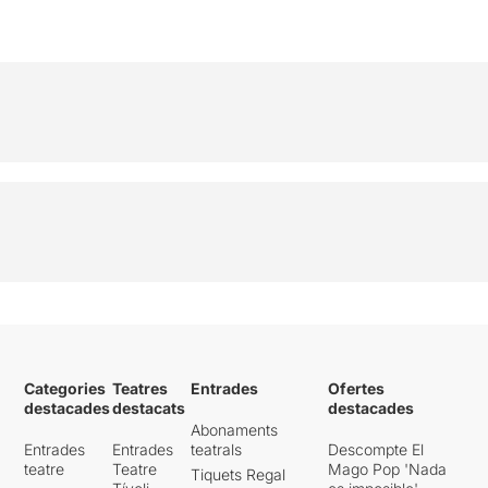
Categories
Teatres
Entrades
Ofertes
destacades
destacats
destacades
Abonaments
Entrades
Entrades
teatrals
Descompte El
teatre
Teatre
Mago Pop 'Nada
Tiquets Regal