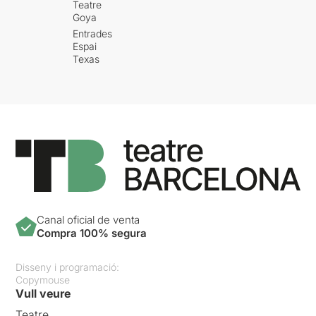
Teatre
Goya
Entrades
Espai
Texas
Canal oficial de venta
Compra 100% segura
Disseny i programació:
Copymouse
Vull veure
Teatre