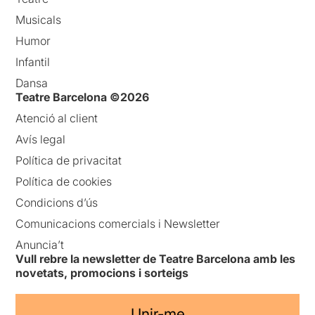
Musicals
Humor
Infantil
Dansa
Teatre Barcelona ©2026
Atenció al client
Avís legal
Política de privacitat
Política de cookies
Condicions d’ús
Comunicacions comercials i Newsletter
Anuncia’t
Vull rebre la newsletter de Teatre Barcelona amb les
novetats, promocions i sorteigs
Unir-me