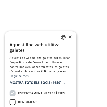
×
Aquest lloc web utilitza
CATALAN
galetes
SPANISH
Aquest lloc web utilitza galetes per millorar
l'experiència de l'usuari. En utilitzar el
nostre lloc web, accepteu totes les galetes
d’acord amb la nostra Política de galetes.
Llegir-ne més
MOSTRA TOTS ELS SOCIS
(1650) →
ESTRICTAMENT NECESSÀRIES
RENDIMENT