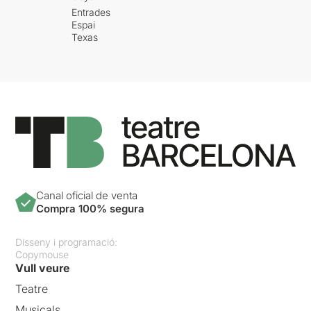
Entrades
Espai
Texas
Canal oficial de venta
Compra 100% segura
Disseny i programació:
Copymouse
Vull veure
Teatre
Musicals