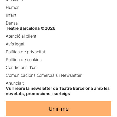
Humor
Infantil
Dansa
Teatre Barcelona ©2026
Atenció al client
Avís legal
Política de privacitat
Política de cookies
Condicions d’ús
Comunicacions comercials i Newsletter
Anuncia’t
Vull rebre la newsletter de Teatre Barcelona amb les
novetats, promocions i sorteigs
Unir-me