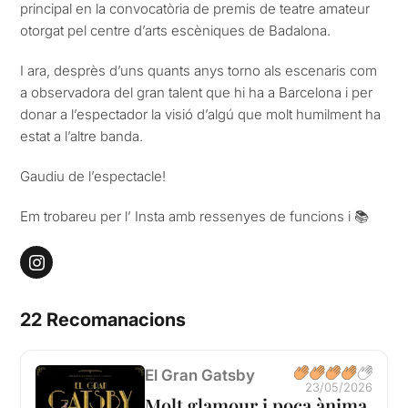
principal en la convocatòria de premis de teatre amateur
otorgat pel centre d’arts escèniques de Badalona.
I ara, desprès d’uns quants anys torno als escenaris com
a observadora del gran talent que hi ha a Barcelona i per
donar a l’espectador la visió d’algú que molt humilment ha
estat a l’altre banda.
Gaudiu de l’espectacle!
Em trobareu per l’ Insta amb ressenyes de funcions i 📚
22 Recomanacions
El Gran Gatsby
23/05/2026
Molt glamour i poca ànima