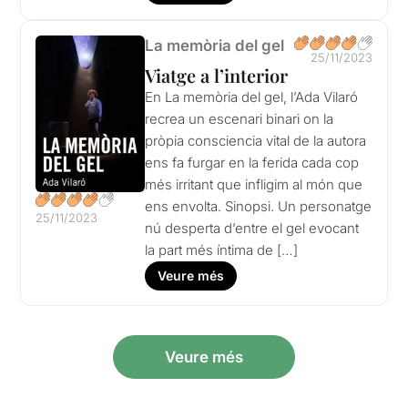
La memòria del gel
25/11/2023
Viatge a l’interior
En La memòria del gel, l’Ada Vilaró
recrea un escenari binari on la
pròpia consciencia vital de la autora
ens fa furgar en la ferida cada cop
més irritant que infligim al món que
ens envolta. Sinopsi. Un personatge
25/11/2023
nú desperta d’entre el gel evocant
la part més íntima de […]
Veure més
Veure més