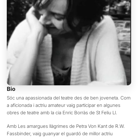
Bio
Sóc una apassionada del teatre des de ben joveneta. Com
a aficionada i actriu amateur vaig participar en algunes
obres de teatre amb la cia Enric Borràs de St Feliu Ll.
Amb Les amargues llàgrimes de Petra Von Kant de R.W.
Fassbinder, vaig guanyar el guardó de millor actriu