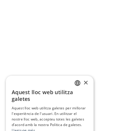
×
Aquest lloc web utilitza
CATALAN
galetes
SPANISH
Aquest lloc web utilitza galetes per millorar
l'experiència de l'usuari. En utilitzar el
nostre lloc web, accepteu totes les galetes
d’acord amb la nostra Política de galetes.
Llegir-ne més