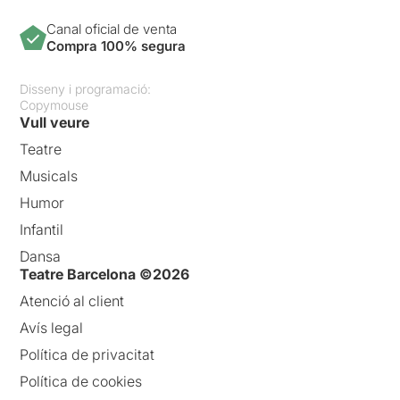
Canal oficial de venta
Compra 100% segura
Disseny i programació:
Copymouse
Vull veure
Teatre
Musicals
Humor
Infantil
Dansa
Teatre Barcelona ©2026
Atenció al client
Avís legal
Política de privacitat
Política de cookies