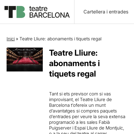
Cartellera i entrades
Inici
»
Teatre Lliure: abonaments i tiquets regal
Teatre Lliure:
abonaments i
tiquets regal
Tant si ets previsor com si vas
improvisant, el Teatre Lliure de
Barcelona t’ofereix un munt
d’avantatges si compres paquets
d’entrades per veure la seva extensa
programació a les sales Fabià
Puigserver i Espai Lliure de Montjuïc,
o a la seu del teatre al carrer