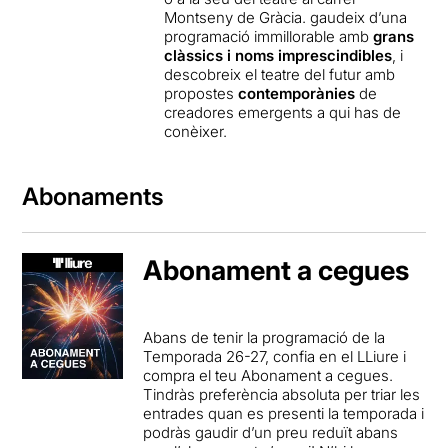
Montseny de Gràcia. gaudeix d’una
programació immillorable amb
grans
clàssics i noms imprescindibles
, i
descobreix el teatre del futur amb
propostes
contemporànies
de
creadores emergents a qui has de
conèixer.
Abonaments
Abonament a cegues
Abans de tenir la programació de la
Temporada 26-27, confia en el LLiure i
compra el teu Abonament a cegues.
Tindràs preferència absoluta per triar les
entrades quan es presenti la temporada i
podràs gaudir d’un preu reduït abans