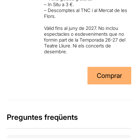
– In Situ a 3 €.
– Descomptes al TNC i al Mercat de les
Flors.
Vàlid fins al juny de 2027. No inclou
espectacles o esdeveniments que no
formin part de la Temporada 26-27 del
Teatre Lliure. Ni els concerts de
desembre.
Comprar
Preguntes freqüents