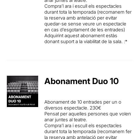
anar juntes al teatre.
Compra’l ara i escull els espectacles
durant tota la temporada (recomanem fer
la reserva amb antelació per evitar
quedar-se sense veure un espectacle
en cas d’esgotament de les entrades)
Adquirint aquest abonament estàs
donant suport a la viabilitat de la sala. :*
Abonament Duo 10
Abonament de 10 entrades per un o
diversos espectacle. 230
€
Pe
nsat pe
r aquelles persones que volen
anar juntes al teatre.
Compra’l ara i escull els espectacles
durant tota la temporada (recomanem fer
la reserva amb antelació per evitar