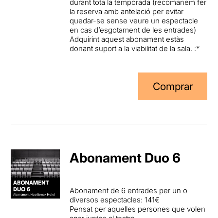
durant tota la temporada (recomanem fer
la reserva amb antelació per evitar
quedar-se sense veure un espectacle
en cas d’esgotament de les entrades)
Adquirint aquest abonament estàs
donant suport a la viabilitat de la sala. :*
Comprar
Abonament Duo 6
Abonament de 6 entrades per un o
diversos espectacles: 141
€
Pe
nsat pe
r aquelles persones que volen