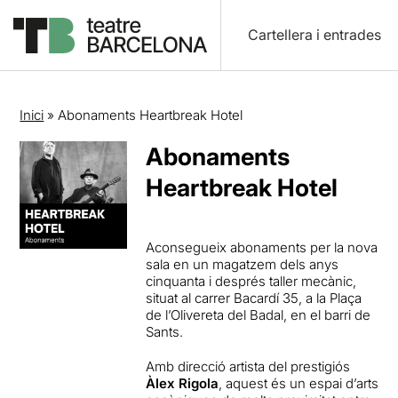
Cartellera i entrades
Inici
»
Abonaments Heartbreak Hotel
Abonaments
Heartbreak Hotel
Aconsegueix abonaments per la nova
sala en un magatzem dels anys
cinquanta i després taller mecànic,
situat al carrer Bacardí 35,
a la Plaça
de l’Olivereta del Badal, en el barri de
Sants.
Amb direcció artista del prestigiós
Àlex Rigola
, aquest és un espai d’arts