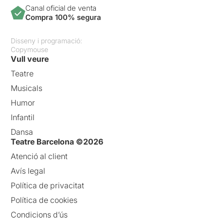
Canal oficial de venta
Compra 100% segura
Disseny i programació:
Copymouse
Vull veure
Teatre
Musicals
Humor
Infantil
Dansa
Teatre Barcelona ©2026
Atenció al client
Avís legal
Política de privacitat
Política de cookies
Condicions d’ús