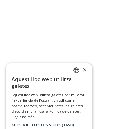
×
Aquest lloc web utilitza
CATALAN
galetes
SPANISH
Aquest lloc web utilitza galetes per millorar
l'experiència de l'usuari. En utilitzar el
nostre lloc web, accepteu totes les galetes
d’acord amb la nostra Política de galetes.
Llegir-ne més
MOSTRA TOTS ELS SOCIS
(1650) →