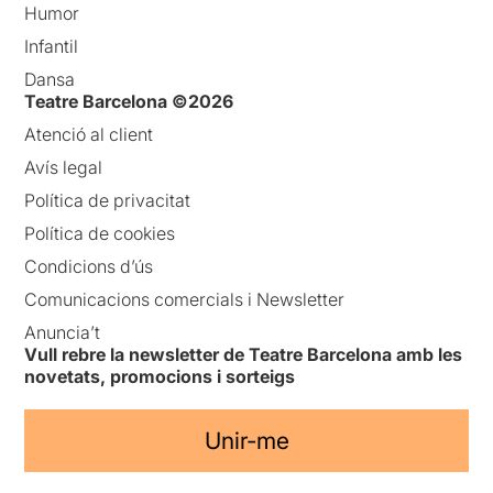
Humor
Infantil
Dansa
Teatre Barcelona ©2026
Atenció al client
Avís legal
Política de privacitat
Política de cookies
Condicions d’ús
Comunicacions comercials i Newsletter
Anuncia’t
Vull rebre la newsletter de Teatre Barcelona amb les
novetats, promocions i sorteigs
Unir-me