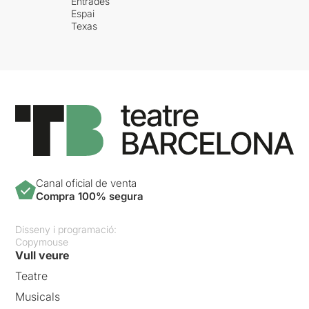
Entrades
Espai
Texas
Canal oficial de venta
Compra 100% segura
Disseny i programació:
Copymouse
Vull veure
Teatre
Musicals