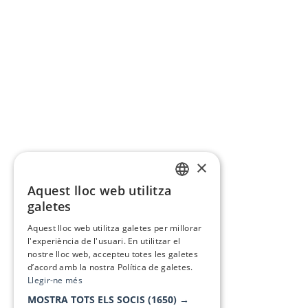
×
Aquest lloc web utilitza
CATALAN
galetes
SPANISH
Aquest lloc web utilitza galetes per millorar
l'experiència de l'usuari. En utilitzar el
nostre lloc web, accepteu totes les galetes
d’acord amb la nostra Política de galetes.
Llegir-ne més
MOSTRA TOTS ELS SOCIS
(1650) →