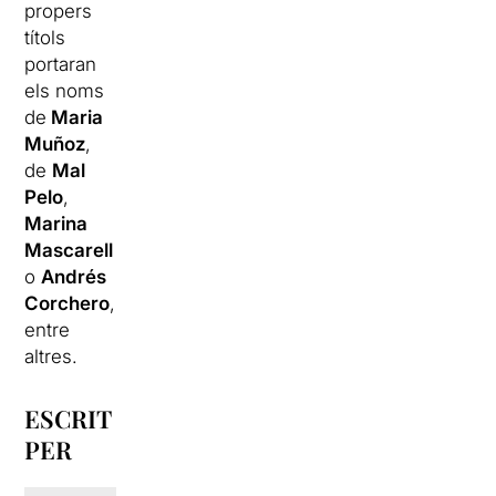
propers
títols
portaran
els noms
de
Maria
Muñoz
,
de
Mal
Pelo
,
Marina
Mascarell
o
Andrés
Corchero
,
entre
altres.
ESCRIT
PER