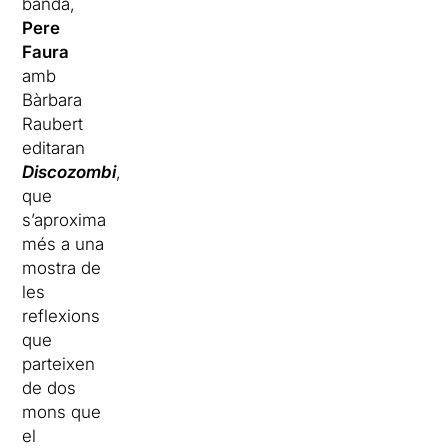
banda,
Pere
Faura
amb
Bàrbara
Raubert
editaran
Discozombi
,
que
s’aproxima
més a una
mostra de
les
reflexions
que
parteixen
de dos
mons que
el