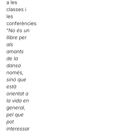
a les
classes i
les
conferències.
“
No és un
llibre per
als
amants
de la
dansa
només,
sinó que
està
orientat a
la vida en
general,
pel que
pot
interessar