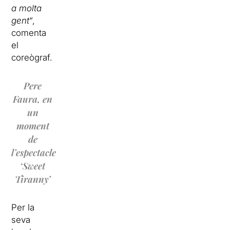
a molta
gent
“,
comenta
el
coreògraf.
Pere
Faura, en
un
moment
de
l’espectacle
‘Sweet
Tiranny’
Per la
seva