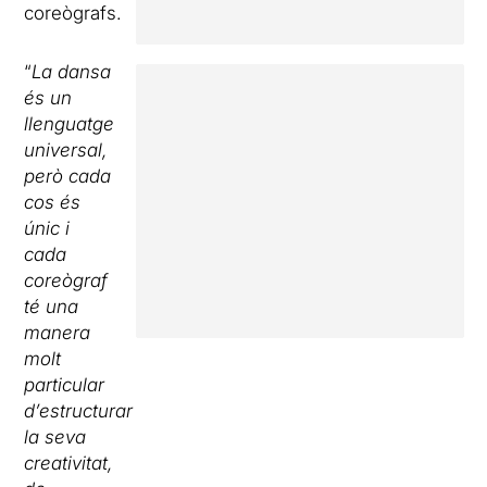
coreògrafs.
“
La dansa
és un
llenguatge
universal,
però cada
cos és
únic i
cada
coreògraf
té una
manera
molt
particular
d’estructurar
la seva
creativitat,