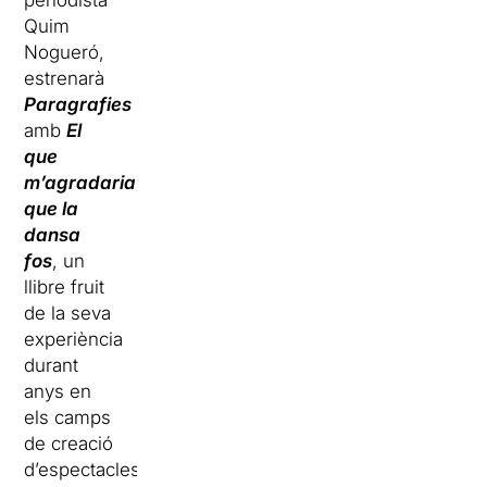
periodista
Quim
Nogueró,
estrenarà
Paragrafies
amb
El
que
m’agradaria
que la
dansa
fos
, un
llibre fruit
de la seva
experiència
durant
anys en
els camps
de creació
d’espectacles,