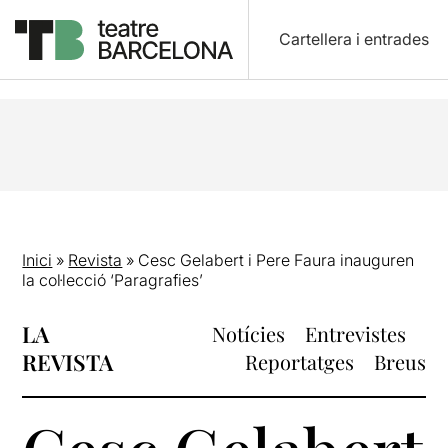
Cartellera i entrades
Inici
»
Revista
»
Cesc Gelabert i Pere Faura inauguren
la col·lecció ‘Paragrafies’
LA
Notícies
Entrevistes
REVISTA
Reportatges
Breus