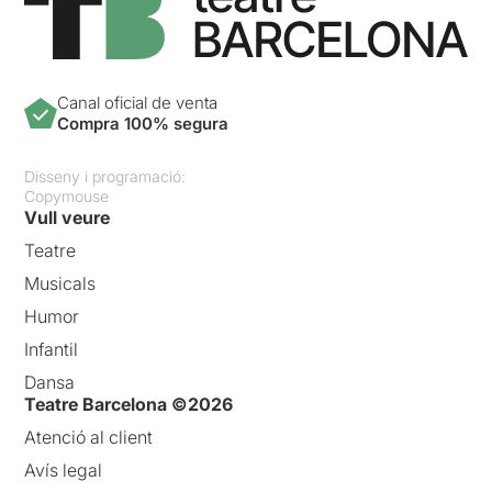
Canal oficial de venta
Compra 100% segura
Disseny i programació:
Copymouse
Vull veure
Teatre
Musicals
Humor
Infantil
Dansa
Teatre Barcelona ©2026
Atenció al client
Avís legal