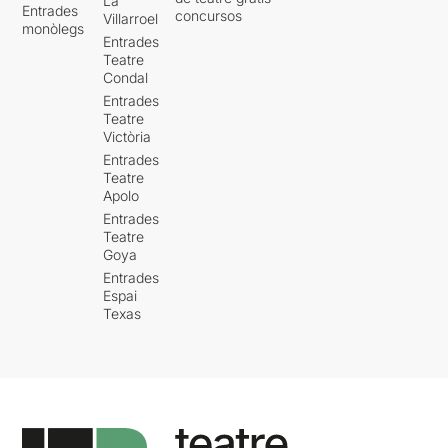
La
Entrades
concursos
Villarroel
monòlegs
Entrades
Teatre
Condal
Entrades
Teatre
Victòria
Entrades
Teatre
Apolo
Entrades
Teatre
Goya
Entrades
Espai
Texas