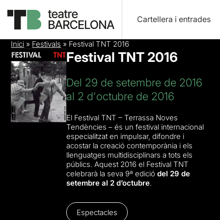
Cartellera i entrades
Inici
»
Festivals
»
Festival TNT 2016
Festival TNT 2016
Del 29 de setembre de 2016
al 2 d'octubre de 2016
El Festival TNT – Terrassa Noves
Tendències – és un festival internacional
especialitzat en impulsar, difondre i
acostar la creació contemporània i els
llenguatges multidisciplinars a tots els
públics. Aquest 2016 el Festival TNT
celebrarà la seva 9ª edició
del 29 de
setembre al 2 d’octubre
.
Espectacles