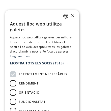
×
Aquest lloc web utilitza
CATALAN
galetes
SPANISH
Aquest lloc web utilitza galetes per millorar
l'experiència de l'usuari. En utilitzar el
nostre lloc web, accepteu totes les galetes
d’acord amb la nostra Política de galetes.
Llegir-ne més
MOSTRA TOTS ELS SOCIS
(1913) →
ESTRICTAMENT NECESSÀRIES
RENDIMENT
ORIENTACIÓ
FUNCIONALITAT
NO CLASSIFICADES