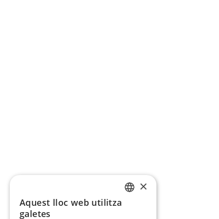
×
Aquest lloc web utilitza
CATALAN
galetes