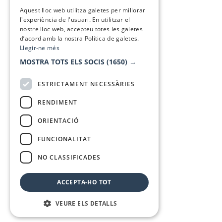
SPANISH
Aquest lloc web utilitza galetes per millorar
l'experiència de l'usuari. En utilitzar el
nostre lloc web, accepteu totes les galetes
d’acord amb la nostra Política de galetes.
Llegir-ne més
MOSTRA TOTS ELS SOCIS
(1650) →
ESTRICTAMENT NECESSÀRIES
RENDIMENT
ORIENTACIÓ
FUNCIONALITAT
NO CLASSIFICADES
ACCEPTA-HO TOT
VEURE ELS DETALLS