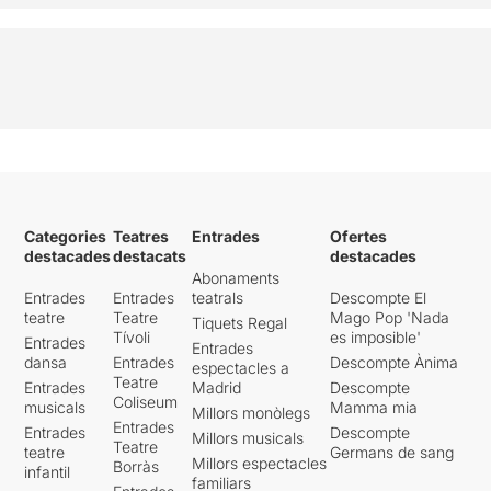
Categories
Teatres
Entrades
Ofertes
destacades
destacats
destacades
Abonaments
Entrades
Entrades
teatrals
Descompte El
teatre
Teatre
Mago Pop 'Nada
Tiquets Regal
Tívoli
es imposible'
Entrades
Entrades
dansa
Entrades
Descompte Ànima
espectacles a
Teatre
Entrades
Madrid
Descompte
Coliseum
musicals
Mamma mia
Millors monòlegs
Entrades
Entrades
Descompte
Millors musicals
Teatre
teatre
Germans de sang
Millors espectacles
Borràs
infantil
familiars