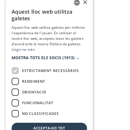
×
Aquest lloc web utilitza
CATALAN
galetes
SPANISH
Aquest lloc web utilitza galetes per millorar
l'experiència de l'usuari. En utilitzar el
nostre lloc web, accepteu totes les galetes
d’acord amb la nostra Política de galetes.
Llegir-ne més
MOSTRA TOTS ELS SOCIS
(1913) →
ESTRICTAMENT NECESSÀRIES
RENDIMENT
ORIENTACIÓ
FUNCIONALITAT
NO CLASSIFICADES
ACCEPTA-HO TOT