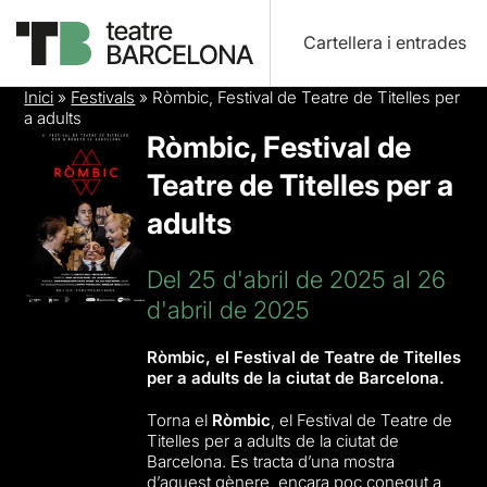
Cartellera i entrades
Inici
»
Festivals
»
Ròmbic, Festival de Teatre de Titelles per
a adults
Ròmbic, Festival de
Teatre de Titelles per a
adults
Del 25 d'abril de 2025 al 26
d'abril de 2025
Ròmbic, el Festival de Teatre de Titelles
per a adults de la ciutat de Barcelona.
Torna el
Ròmbic
, el Festival de Teatre de
Titelles per a adults de la ciutat de
Barcelona. Es tracta d’una mostra
d’aquest gènere, encara poc conegut a