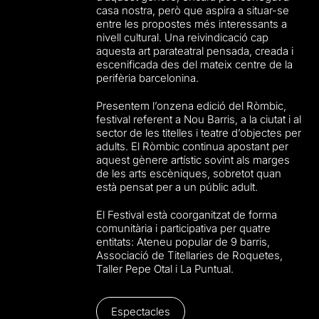
casa nostra, però que aspira a situar-se
entre les propostes més interessants a
nivell cultural. Una reivindicació cap
aquesta art parateatral pensada, creada i
escenificada des del mateix centre de la
perifèria barcelonina.
Presentem l’onzena edició del Ròmbic,
festival referent a Nou Barris, a la ciutat i al
sector de les titelles i teatre d’objectes per
adults. El Ròmbic continua apostant per
aquest gènere artístic sovint als marges
de les arts escèniques, sobretot quan
està pensat per a un públic adult.
El Festival està coorganitzat de forma
comunitària i participativa per quatre
entitats: Ateneu popular de 9 barris,
Associació de Titellaries de Roquetes,
Taller Pepe Otal i La Puntual.
Espectacles