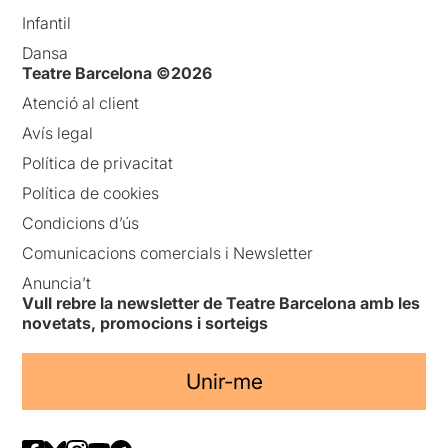
Infantil
Dansa
Teatre Barcelona ©2026
Atenció al client
Avís legal
Política de privacitat
Política de cookies
Condicions d’ús
Comunicacions comercials i Newsletter
Anuncia’t
Vull rebre la newsletter de Teatre Barcelona amb les
novetats, promocions i sorteigs
Unir-me