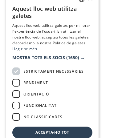
Aquest lloc web utilitza
CATALAN
galetes
SPANISH
Aquest lloc web utilitza galetes per millorar
l'experiència de l'usuari. En utilitzar el
nostre lloc web, accepteu totes les galetes
d’acord amb la nostra Política de galetes.
Llegir-ne més
MOSTRA TOTS ELS SOCIS
(1650) →
ESTRICTAMENT NECESSÀRIES
RENDIMENT
ORIENTACIÓ
FUNCIONALITAT
NO CLASSIFICADES
ACCEPTA-HO TOT