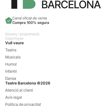
Canal oficial de venta
Compra 100% segura
Disseny i programació:
Copymouse
Vull veure
Teatre
Musicals
Humor
Infantil
Dansa
Teatre Barcelona ©2026
Atenció al client
Avís legal
Política de privacitat