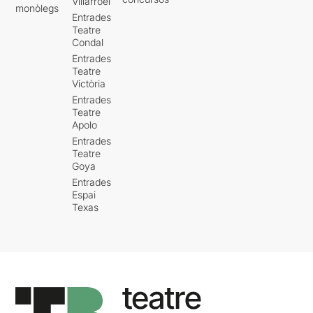
Villarroel
monòlegs
Entrades
Teatre
Condal
Entrades
Teatre
Victòria
Entrades
Teatre
Apolo
Entrades
Teatre
Goya
Entrades
Espai
Texas