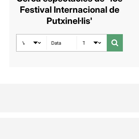
Festival Internacional de
Putxinel·lis'
Data