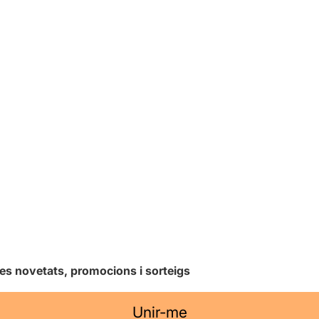
les novetats, promocions i sorteigs
Unir-me