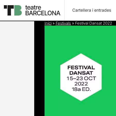
Cartellera i entrades
Inici
»
Festivals
»
Festival Dansat 2022