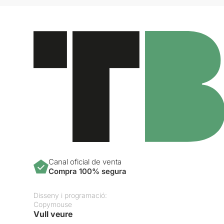
Canal oficial de venta
Compra 100% segura
Disseny i programació:
Copymouse
Vull veure