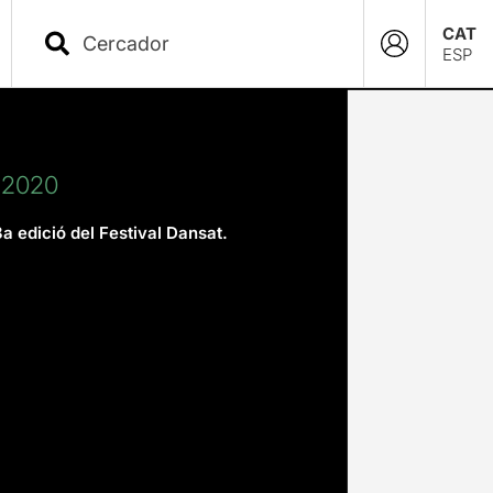
CAT
ESP
e 2020
8a edició del Festival Dansat.