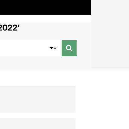
 2022'