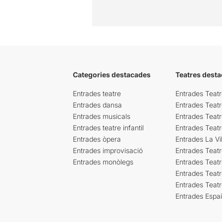
Categories destacades
Teatres desta
Entrades teatre
Entrades Teatr
Entrades dansa
Entrades Teat
Entrades musicals
Entrades Teatr
Entrades teatre infantil
Entrades Teat
Entrades òpera
Entrades La Vil
Entrades improvisació
Entrades Teat
Entrades monòlegs
Entrades Teatr
Entrades Teatr
Entrades Teat
Entrades Espa