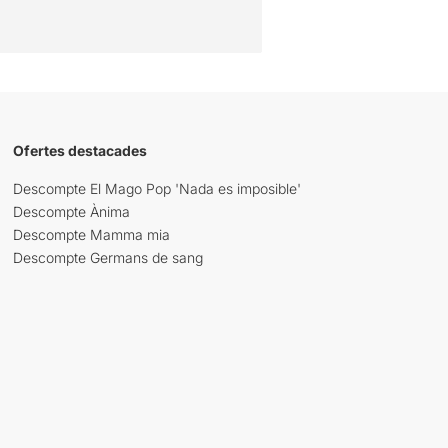
Ofertes destacades
Descompte El Mago Pop 'Nada es imposible'
Descompte Ànima
Descompte Mamma mia
Descompte Germans de sang