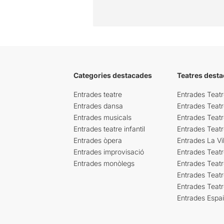
Categories destacades
Teatres desta
Entrades teatre
Entrades Teatr
Entrades dansa
Entrades Teat
Entrades musicals
Entrades Teatr
Entrades teatre infantil
Entrades Teat
Entrades òpera
Entrades La Vil
Entrades improvisació
Entrades Teat
Entrades monòlegs
Entrades Teatr
Entrades Teatr
Entrades Teat
Entrades Espa