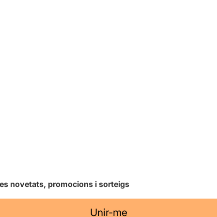
les novetats, promocions i sorteigs
Unir-me