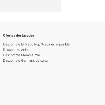
Ofertes destacades
Descompte El Mago Pop 'Nada es imposible'
Descompte Ànima
Descompte Mamma mia
Descompte Germans de sang