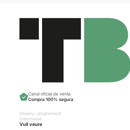
Canal oficial de venta
Compra 100% segura
Disseny i programació:
Copymouse
Vull veure