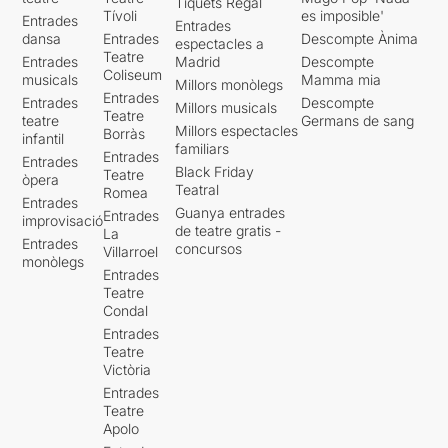
Tiquets Regal
Tívoli
es imposible'
Entrades
Entrades
dansa
Entrades
Descompte Ànima
espectacles a
Teatre
Entrades
Madrid
Descompte
Coliseum
musicals
Mamma mia
Millors monòlegs
Entrades
Entrades
Descompte
Millors musicals
Teatre
teatre
Germans de sang
Millors espectacles
Borràs
infantil
familiars
Entrades
Entrades
Black Friday
Teatre
òpera
Teatral
Romea
Entrades
Guanya entrades
Entrades
improvisació
de teatre gratis -
La
Entrades
concursos
Villarroel
monòlegs
Entrades
Teatre
Condal
Entrades
Teatre
Victòria
Entrades
Teatre
Apolo