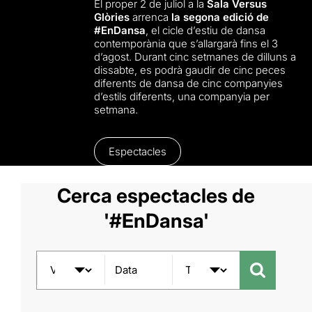
El proper 2 de juliol a la
Sala Versus
Glòries
arrenca
la segona edició de
#EnDansa
, el cicle d’estiu de dansa
contemporània que s’allargarà fins el 3
d’agost. Durant cinc setmanes de dilluns a
dissabte, es podrà gaudir de cinc peces
diferents de dansa de cinc companyies
d’estils diferents, una companyia per
setmana.
Espectacles
Cerca espectacles de
'#EnDansa'
Data