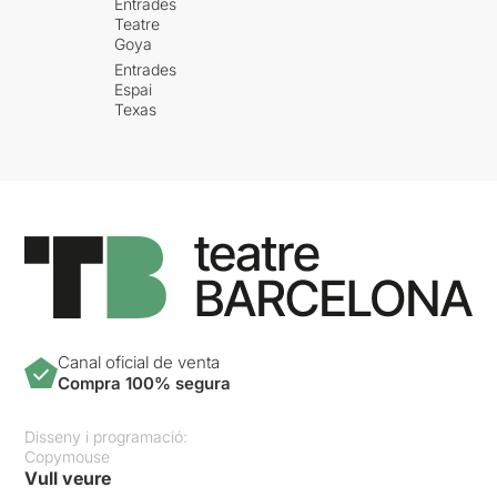
Entrades
Teatre
Goya
Entrades
Espai
Texas
Canal oficial de venta
Compra 100% segura
Disseny i programació:
Copymouse
Vull veure