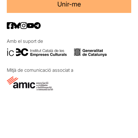
Unir-me
Amb el suport de
Mitjà de comunicació associat a