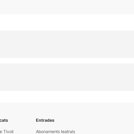
cats
Entrades
e Tívoli
Abonaments teatrals