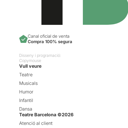
Canal oficial de venta
Compra 100% segura
Disseny i programació:
Copymouse
Vull veure
Teatre
Musicals
Humor
Infantil
Dansa
Teatre Barcelona ©2026
Atenció al client