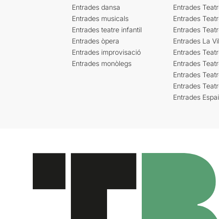
Entrades dansa
Entrades Teat
Entrades musicals
Entrades Teatr
Entrades teatre infantil
Entrades Teat
Entrades òpera
Entrades La Vil
Entrades improvisació
Entrades Teat
Entrades monòlegs
Entrades Teatr
Entrades Teatr
Entrades Teat
Entrades Espa