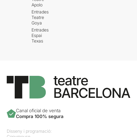
Apolo
Entrades
Teatre
Goya
Entrades
Espai
Texas
Canal oficial de venta
Compra 100% segura
Disseny i programació:
Copymouse