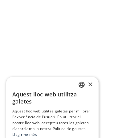
×
Aquest lloc web utilitza
CATALAN
galetes
SPANISH
Aquest lloc web utilitza galetes per millorar
l'experiència de l'usuari. En utilitzar el
nostre lloc web, accepteu totes les galetes
d’acord amb la nostra Política de galetes.
Llegir-ne més