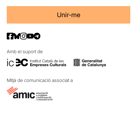
Unir-me
Amb el suport de
Mitjà de comunicació associat a