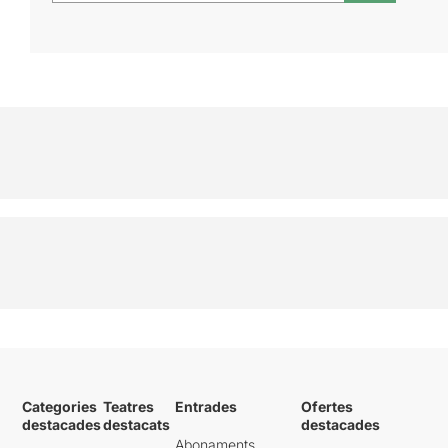
Categories
Teatres
Entrades
Ofertes
destacades
destacats
destacades
Abonaments