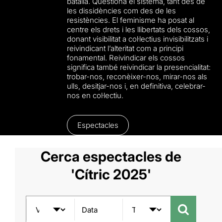
batalla. Qüestiona el sistema, tant des de
les dissidències com des de les
resistències. El feminisme ha posat al
centre els drets i les llibertats dels cossos,
donant visibilitat a col·lectius invisibilitzats i
reivindicant l’alteritat com a principi
fonamental. Reivindicar els cossos
significa també reivindicar la presencialitat:
trobar-nos, reconèixer-nos, mirar-nos als
ulls, desitjar-nos i, en definitiva, celebrar-
nos en col·lectiu.
Espectacles
Cerca espectacles de
'Cítric 2025'
Data