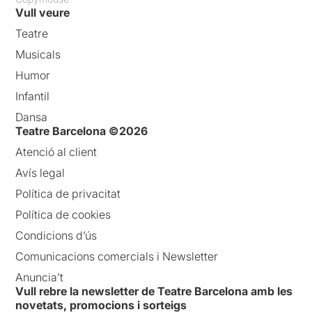
Vull veure
Teatre
Musicals
Humor
Infantil
Dansa
Teatre Barcelona ©2026
Atenció al client
Avís legal
Política de privacitat
Política de cookies
Condicions d’ús
Comunicacions comercials i Newsletter
Anuncia’t
Vull rebre la newsletter de Teatre Barcelona amb les
novetats, promocions i sorteigs