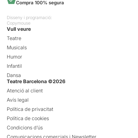
Compra 100% segura
Disseny i programació:
Copymouse
Vull veure
Teatre
Musicals
Humor
Infantil
Dansa
Teatre Barcelona ©2026
Atenció al client
Avís legal
Política de privacitat
Política de cookies
Condicions d’ús
Comunicacions comercials i Newsletter