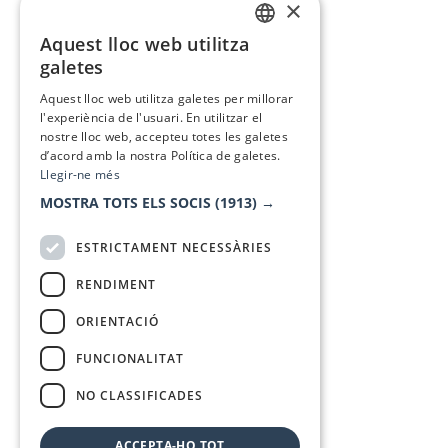
×
Aquest lloc web utilitza
CATALAN
galetes
SPANISH
Aquest lloc web utilitza galetes per millorar
l'experiència de l'usuari. En utilitzar el
nostre lloc web, accepteu totes les galetes
d’acord amb la nostra Política de galetes.
Llegir-ne més
MOSTRA TOTS ELS SOCIS
(1913) →
ESTRICTAMENT NECESSÀRIES
RENDIMENT
ORIENTACIÓ
FUNCIONALITAT
NO CLASSIFICADES
ACCEPTA-HO TOT