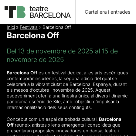
Cartellera i entrades
Inici
»
Festivals
»
Barcelona Off
Barcelona Off
Del 13 de novembre de 2025 al 15 de
novembre de 2025
Barcelona Off
és un festival dedicat a les arts escèniques
contemporànies xilenes, la segona edició del qual se
celebrarà a la vibrant ciutat de Barcelona, Espanya, durant
els mesos d’octubre i novembre de 2025. Aquest
esdeveniment oferirà una finestra única al divers i dinàmic
panorama escènic de Xile, amb l’objectiu d’impulsar la
internacionalització dels seus continguts.
Concebut com un espai de trobada cultural,
Barcelona
Off
reuneix artistes xilens emergents i consolidats que
presentaran propostes innovadores en dansa, teatre i