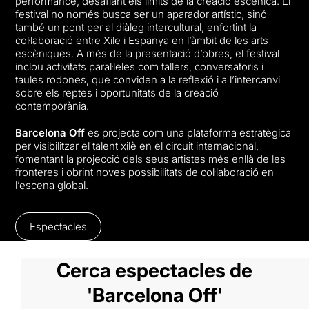
performance, desafiant els límits de la creació escènica. El
festival no només busca ser un aparador artístic, sinó
també un pont per al diàleg intercultural, enfortint la
col·laboració entre Xile i Espanya en l’àmbit de les arts
escèniques. A més de la presentació d’obres, el festival
inclou activitats paral·leles com tallers, conversatoris i
taules rodones, que conviden a la reflexió i a l’intercanvi
sobre els reptes i oportunitats de la creació
contemporània.
Barcelona Off
es projecta com una plataforma estratègica
per visibilitzar el talent xilè en el circuit internacional,
fomentant la projecció dels seus artistes més enllà de les
fronteres i obrint noves possibilitats de col·laboració en
l’escena global.
Espectacles
Cerca espectacles de
'Barcelona Off'