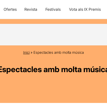
Ofertes
Revista
Festivals
Vota als IX Premis
Inici
»
Espectacles amb molta música
Espectacles amb molta músic