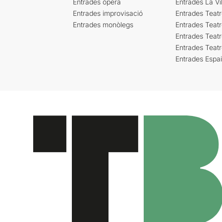
Entrades òpera
Entrades La Vil
Entrades improvisació
Entrades Teat
Entrades monòlegs
Entrades Teatr
Entrades Teatr
Entrades Teat
Entrades Espa