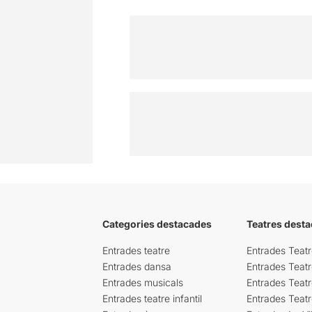
Categories destacades
Teatres desta
Entrades teatre
Entrades Teatr
Entrades dansa
Entrades Teat
Entrades musicals
Entrades Teatr
Entrades teatre infantil
Entrades Teat