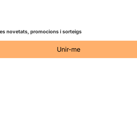
les novetats, promocions i sorteigs
Unir-me