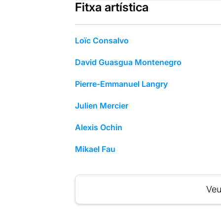
Fitxa artística
Loïc Consalvo
David Guasgua Montenegro
Pierre-Emmanuel Langry
Julien Mercier
Alexis Ochin
Mikael Fau
Veu