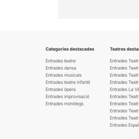
Categories destacades
Teatres desta
Entrades teatre
Entrades Teatr
Entrades dansa
Entrades Teat
Entrades musicals
Entrades Teatr
Entrades teatre infantil
Entrades Teat
Entrades òpera
Entrades La Vil
Entrades improvisació
Entrades Teat
Entrades monòlegs
Entrades Teatr
Entrades Teatr
Entrades Teat
Entrades Espa