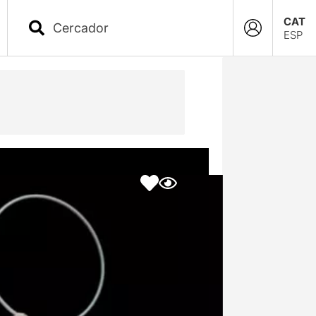
CAT
ESP