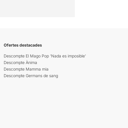
Ofertes destacades
Descompte El Mago Pop 'Nada es imposible'
Descompte Ànima
Descompte Mamma mia
Descompte Germans de sang