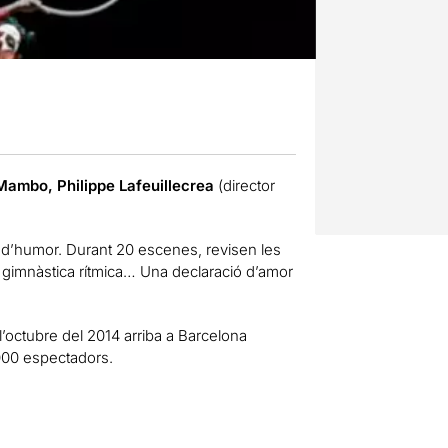
Mambo, Philippe Lafeuillecrea
(director
e d’humor. Durant 20 escenes, revisen les
 la gimnàstica rítmica… Una declaració d’amor
l’octubre del 2014 arriba a Barcelona
.000 espectadors.