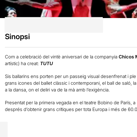
Sinopsi
Com a celebració del vintè aniversari de la companyia
Chicos 
artístic) ha creat:
TUTU
Sis ballarins ens porten per un passeig visual desenfrenat i pl
grans icones del ballet clàssic i contemporani, el ball de saló,
a la dansa, on el deliri va de la mà amb l’exigència.
Presentat per la primera vegada en el teatre Bobino de París, a 
després d’obtenir grans crítiques per tota Europa i més de 60