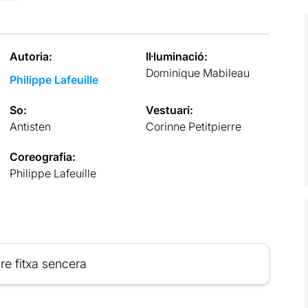
Autoria:
Il·luminació:
Dominique Mabileau
Philippe Lafeuille
So:
Vestuari:
Antisten
Corinne Petitpierre
Coreografia:
Philippe Lafeuille
re fitxa sencera