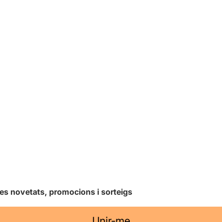
les novetats, promocions i sorteigs
Unir-me