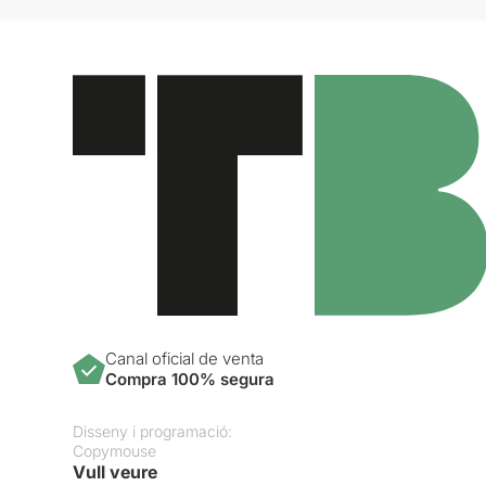
Canal oficial de venta
Compra 100% segura
Disseny i programació:
Copymouse
Vull veure