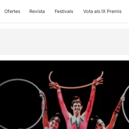
Ofertes
Revista
Festivals
Vota als IX Premis
vídeos