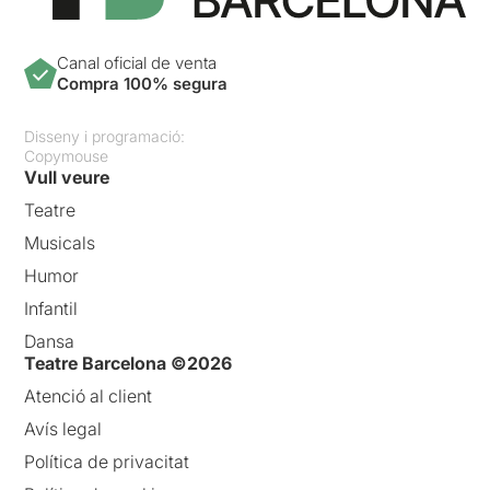
Canal oficial de venta
Compra 100% segura
Disseny i programació:
Copymouse
Vull veure
Teatre
Musicals
Humor
Infantil
Dansa
Teatre Barcelona ©2026
Atenció al client
Avís legal
Política de privacitat