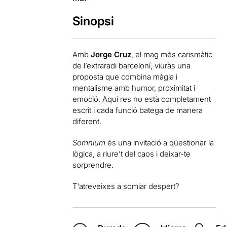
Sinopsi
Amb
Jorge Cruz
, el mag més carismàtic
de l’extraradi barceloní, viuràs una
proposta que combina màgia i
mentalisme amb humor, proximitat i
emoció. Aquí res no està completament
escrit i cada funció batega de manera
diferent.
Somnium
és una invitació a qüestionar la
lògica, a riure’t del caos i deixar-te
sorprendre.
T’atreveixes a somiar despert?