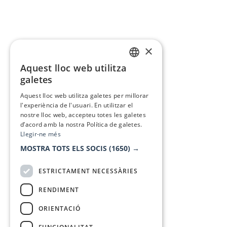
×
Aquest lloc web utilitza
CATALAN
galetes
SPANISH
Aquest lloc web utilitza galetes per millorar
l'experiència de l'usuari. En utilitzar el
nostre lloc web, accepteu totes les galetes
d’acord amb la nostra Política de galetes.
Llegir-ne més
MOSTRA TOTS ELS SOCIS
(1650) →
ESTRICTAMENT NECESSÀRIES
RENDIMENT
ORIENTACIÓ