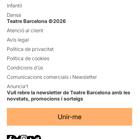
Infantil
Dansa
Teatre Barcelona ©2026
Atenció al client
Avís legal
Política de privacitat
Política de cookies
Condicions d’ús
Comunicacions comercials i Newsletter
Anuncia’t
Vull rebre la newsletter de Teatre Barcelona amb les
novetats, promocions i sorteigs
Unir-me