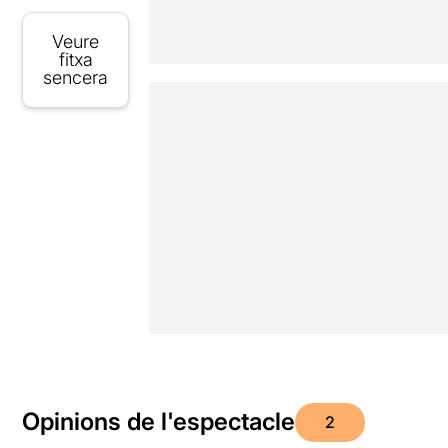
Veure
fitxa
sencera
Opinions de l'espectacle
2