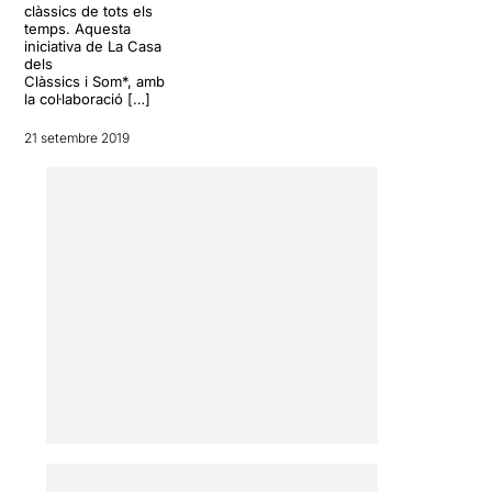
clàssics de tots els
temps. Aquesta
iniciativa de La Casa
dels
Clàssics i Som*, amb
la col·laboració […]
21 setembre 2019