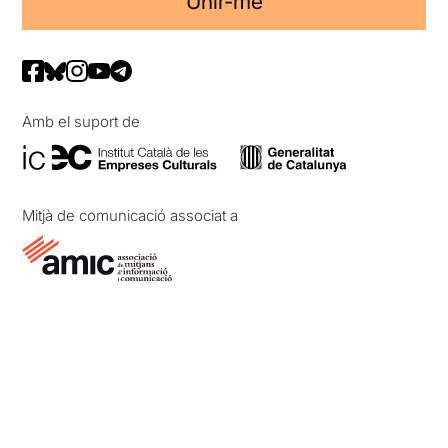
Unir-me
Amb el suport de
Mitjà de comunicació associat a