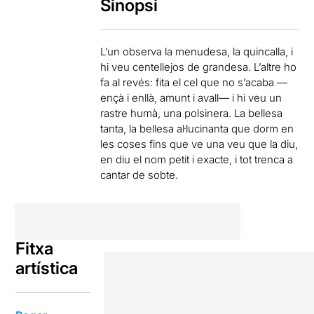
Sinopsi
L’un observa la menudesa, la quincalla, i
hi veu centellejos de grandesa. L’altre ho
fa al revés: fita el cel que no s’acaba —
ençà i enllà, amunt i avall— i hi veu un
rastre humà, una polsinera. La bellesa
tanta, la bellesa al·lucinanta que dorm en
les coses fins que ve una veu que la diu,
en diu el nom petit i exacte, i tot trenca a
cantar de sobte.
Fitxa
artística