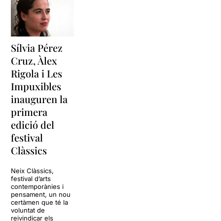
Sílvia Pérez
Cruz, Àlex
Rigola i Les
Impuxibles
inauguren la
primera
edició del
festival
Clàssics
Neix Clàssics,
festival d’arts
contemporànies i
pensament, un nou
certàmen que té la
voluntat de
reivindicar els