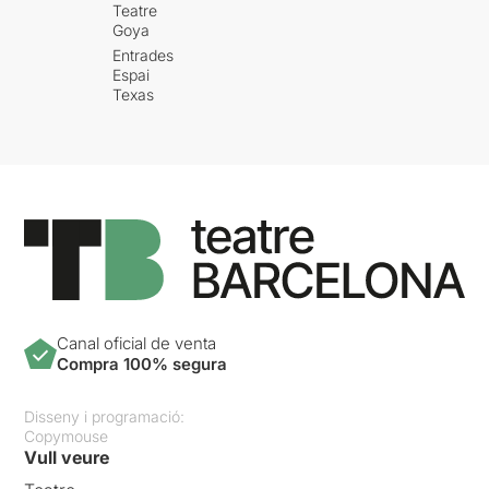
Teatre
Goya
Entrades
Espai
Texas
Canal oficial de venta
Compra 100% segura
Disseny i programació:
Copymouse
Vull veure