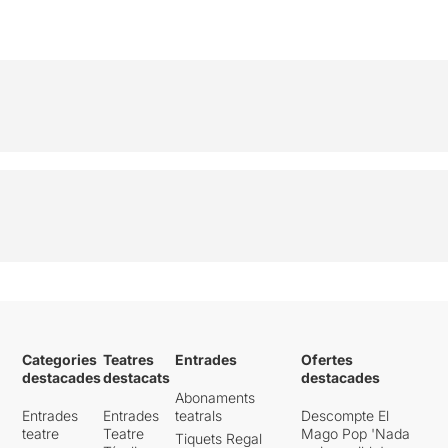
Categories
Teatres
Entrades
Ofertes
destacades
destacats
destacades
Abonaments
Entrades
Entrades
teatrals
Descompte El
teatre
Teatre
Mago Pop 'Nada
Tiquets Regal