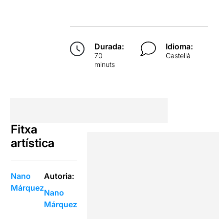
Durada:
Idioma:
70
Castellà
minuts
Fitxa
artística
Nano
Autoria:
Márquez
Nano
Márquez