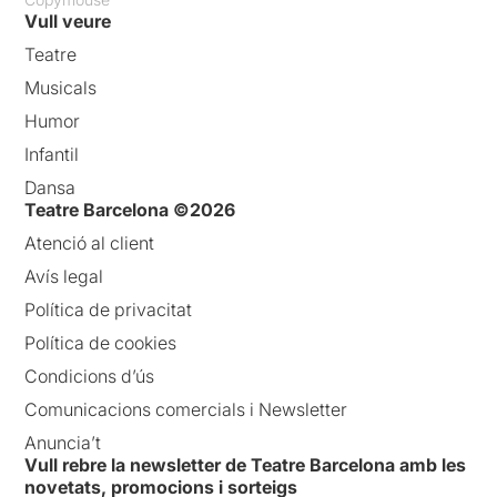
Vull veure
Teatre
Musicals
Humor
Infantil
Dansa
Teatre Barcelona ©2026
Atenció al client
Avís legal
Política de privacitat
Política de cookies
Condicions d’ús
Comunicacions comercials i Newsletter
Anuncia’t
Vull rebre la newsletter de Teatre Barcelona amb les
novetats, promocions i sorteigs