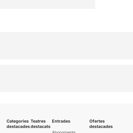
Categories
Teatres
Entrades
Ofertes
destacades
destacats
destacades
Abonaments