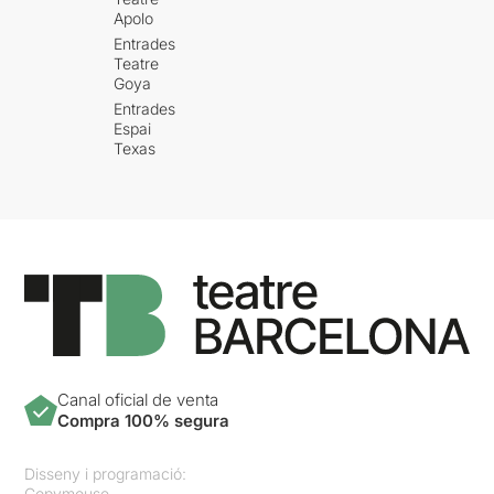
Apolo
Entrades
Teatre
Goya
Entrades
Espai
Texas
Canal oficial de venta
Compra 100% segura
Disseny i programació:
Copymouse