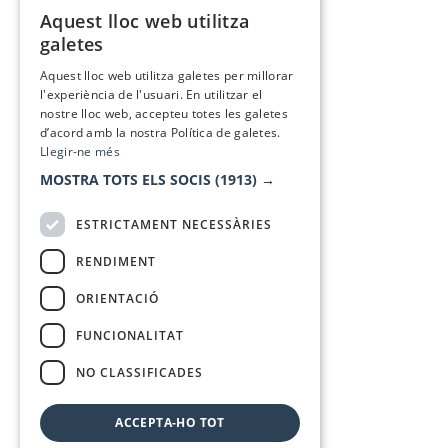
Aquest lloc web utilitza
CATALAN
galetes
SPANISH
Aquest lloc web utilitza galetes per millorar
l'experiència de l'usuari. En utilitzar el
nostre lloc web, accepteu totes les galetes
d’acord amb la nostra Política de galetes.
Llegir-ne més
MOSTRA TOTS ELS SOCIS
(1913) →
ESTRICTAMENT NECESSÀRIES
RENDIMENT
ORIENTACIÓ
FUNCIONALITAT
NO CLASSIFICADES
ACCEPTA-HO TOT