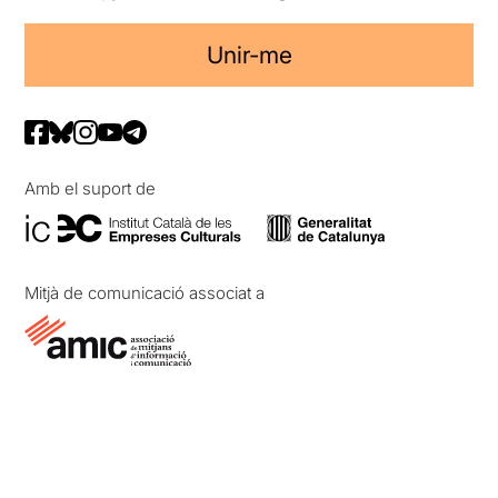
Unir-me
Amb el suport de
Mitjà de comunicació associat a