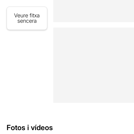
Veure fitxa
sencera
Fotos i vídeos