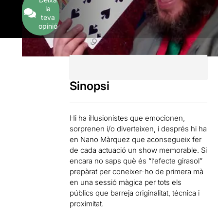
la
teva
opinió
Sinopsi
Hi ha il·lusionistes que emocionen,
sorprenen i/o diverteixen, i després hi ha
en Nano Màrquez que aconsegueix fer
de cada actuació un show memorable. Si
encara no saps què és “l’efecte girasol”
prepàrat per coneixer-ho de primera mà
en una sessió màgica per tots els
públics que barreja originalitat, técnica i
proximitat.