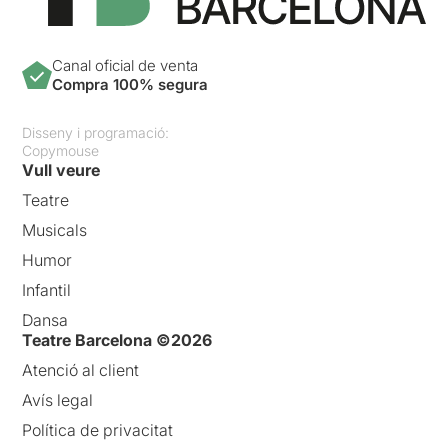
Canal oficial de venta
Compra 100% segura
Disseny i programació:
Copymouse
Vull veure
Teatre
Musicals
Humor
Infantil
Dansa
Teatre Barcelona ©2026
Atenció al client
Avís legal
Política de privacitat