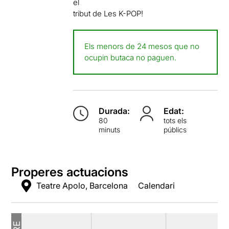
el
tribut de Les K-POP!
Els menors de 24 mesos que no
ocupin butaca no paguen.
Durada:
Edat:
80
tots els
minuts
públics
Properes actuacions
Teatre Apolo, Barcelona
Calendari