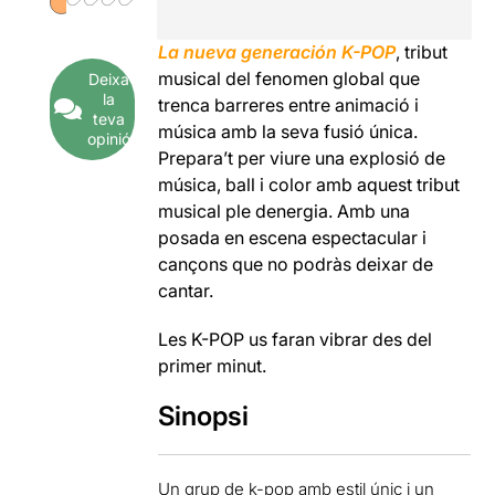
La nueva generación K-POP
, tribut
musical del fenomen global que
Deixa
la
trenca barreres entre animació i
teva
música amb la seva fusió única.
opinió
Prepara’t per viure una explosió de
música, ball i color amb aquest tribut
musical ple denergia. Amb una
posada en escena espectacular i
cançons que no podràs deixar de
cantar.
Les K-POP us faran vibrar des del
primer minut.
Sinopsi
Un grup de k-pop amb estil únic i un