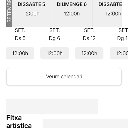
SETEMBRE
DISSABTE
5
DIUMENGE
6
DISSABTE
1
12:00h
12:00h
12:00h
SET.
SET.
SET.
SET
Ds
5
Dg
6
Ds
12
Dg
12:00h
12:00h
12:00h
12:0
Veure calendari
Fitxa
artística