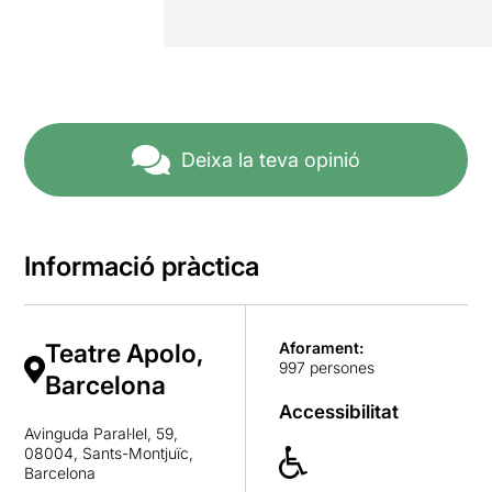
Deixa la teva opinió
Informació pràctica
Teatre Apolo,
Aforament:
997 persones
Barcelona
Accessibilitat
Avinguda Paral·lel, 59,
08004, Sants-Montjuïc,
Barcelona