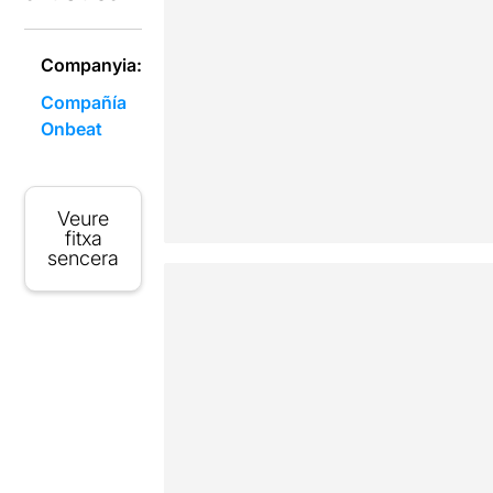
Companyia:
Compañía
Onbeat
Veure
fitxa
sencera