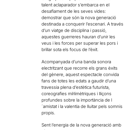
talent aclaparador s’embarca en el
desafiament de les seves vides:
demostrar que són la nova generació
destinada a conquerir l’escenari. A través
d’un viatge de disciplina i passió,
aquestes guerreres hauran d’unir les
veus i les forces per superar les pors i
brillar sota els focus de l’èxit.
Acompanyada d’una banda sonora
electritzant que recorre els grans èxits
del gènere, aquest espectacle convida
fans de totes les edats a gaudir d’una
travessia plena d’estètica futurista,
coreografies mil·limètriques i lliçons
profundes sobre la importància de l
´amistat i la valentia de lluitar pels somnis
propis.
Sent l’energia de la nova generació amb