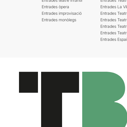
Entrades teatre infantil
Entrades Teat
Entrades òpera
Entrades La Vil
Entrades improvisació
Entrades Teat
Entrades monòlegs
Entrades Teatr
Entrades Teatr
Entrades Teat
Entrades Espa