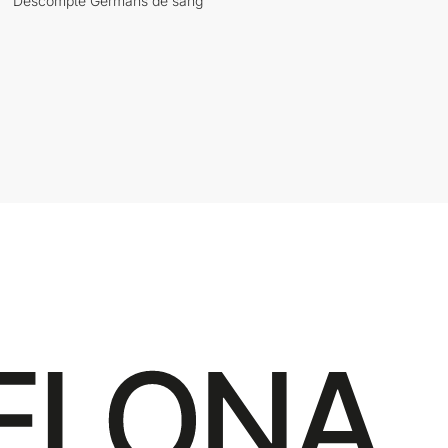
Descompte Germans de sang