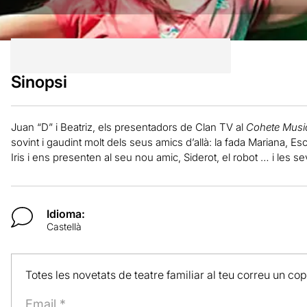
Sinopsi
Juan “D” i Beatriz, els presentadors de Clan TV al
Cohete Musi
sovint i gaudint molt dels seus amics d’allà: la fada Mariana, E
Iris i ens presenten al seu nou amic, Siderot, el robot … i les
Idioma:
Castellà
Totes les novetats de teatre familiar al teu correu un co