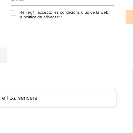
He llegit i accepto les
condicions d'ús
de la web i
la
política de privacitat
.
*
re fitxa sencera