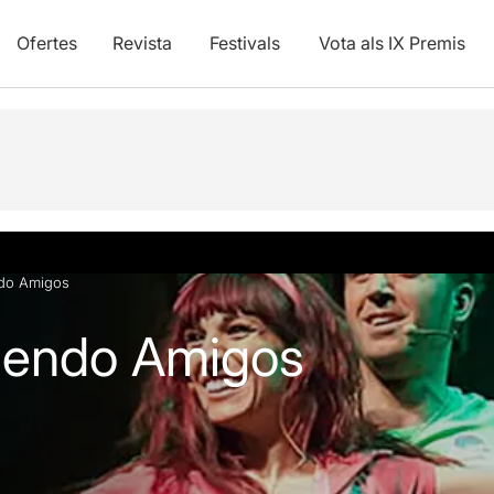
Ofertes
Revista
Festivals
Vota als IX Premis
vídeos
ndo Amigos
ciendo Amigos