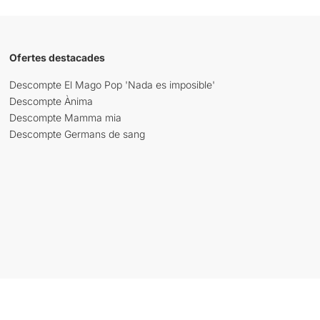
Ofertes destacades
Descompte El Mago Pop 'Nada es imposible'
Descompte Ànima
Descompte Mamma mia
Descompte Germans de sang