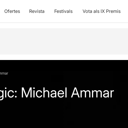
Ofertes
Revista
Festivals
Vota als IX Premis
Ammar
gic: Michael Ammar