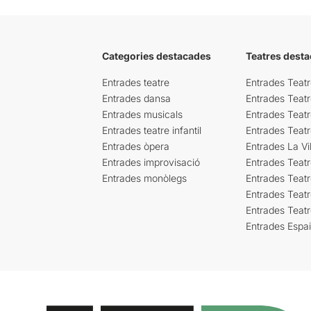
Categories destacades
Teatres desta
Entrades teatre
Entrades Teatr
Entrades dansa
Entrades Teat
Entrades musicals
Entrades Teatr
Entrades teatre infantil
Entrades Teat
Entrades òpera
Entrades La Vil
Entrades improvisació
Entrades Teat
Entrades monòlegs
Entrades Teatr
Entrades Teatr
Entrades Teat
Entrades Espa