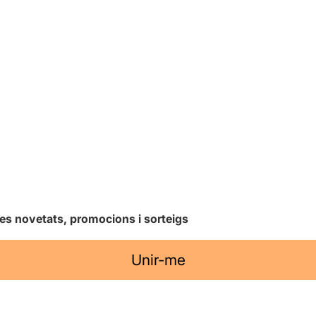
les novetats, promocions i sorteigs
Unir-me