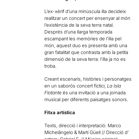
L’ex-xèrif d’una minúscula illa decideix
realitzar un concert per ensenyar al món
l’existència de la seva terra natal.
Després d’una llarga temporada
escampant les memòries de l’illa pel
món, aquest duo es presenta amb una
gran fatalitat que contrasta amb la petita
dimensió de la seva terra: l’illa ja no es
troba.
Creant escenaris, històries i personatges
en un saborós concert fictici,
La Isla
Flotante
és una invitació a una jornada
musical per diferents paisatges sonors.
Fitxa artística
Texts, direcció i interpretació: Marco
Michelângelo & Martí Güell // Direcció d’