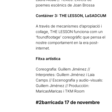
poemes escènics de Joan Brossa
Contàiner 3: THE LESSON, LaSADCUM
A través de mecanismes d’apropiació i
collage, THE LESSON funciona com un
‘foundfootage’ coreogràfic que pensa el
nostre comportament en la era post-
internet.
Fitxa artística
Coreografia: Guillem Jiménez //
Interpretes: Guillem Jiménez i Laia
Camps // Escenografia y audio-visuals:
Guillem Jiménez // Producción:
MaricasMaricas i TKM Room
#2barricada 17 de novembre