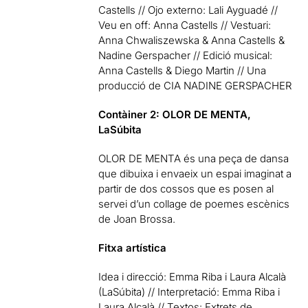
Castells // Ojo externo: Lali Ayguadé //
Veu en off: Anna Castells // Vestuari:
Anna Chwaliszewska & Anna Castells &
Nadine Gerspacher // Edició musical:
Anna Castells & Diego Martin // Una
producció de CIA NADINE GERSPACHER
Contàiner 2: OLOR DE MENTA,
LaSúbita
OLOR DE MENTA és una peça de dansa
que dibuixa i envaeix un espai imaginat a
partir de dos cossos que es posen al
servei d’un collage de poemes escènics
de Joan Brossa.
Fitxa artística
Idea i direcció: Emma Riba i Laura Alcalà
(LaSúbita) // Interpretació: Emma Riba i
Laura Alcalà // Textos: Extrets de