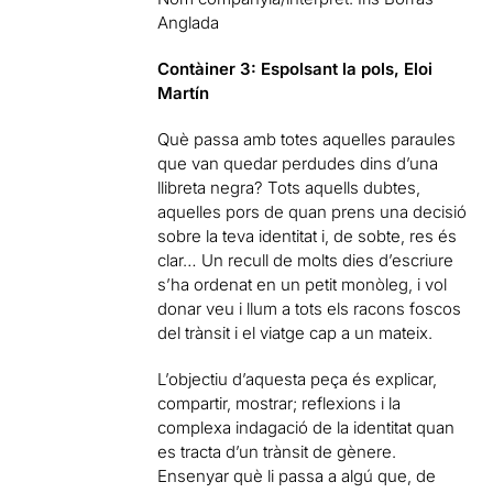
Anglada
Contàiner 3: Espolsant la pols, Eloi
Martín
Què passa amb totes aquelles paraules
que van quedar perdudes dins d’una
llibreta negra? Tots aquells dubtes,
aquelles pors de quan prens una decisió
sobre la teva identitat i, de sobte, res és
clar… Un recull de molts dies d’escriure
s’ha ordenat en un petit monòleg, i vol
donar veu i llum a tots els racons foscos
del trànsit i el viatge cap a un mateix.
L’objectiu d’aquesta peça és explicar,
compartir, mostrar; reflexions i la
complexa indagació de la identitat quan
es tracta d’un trànsit de gènere.
Ensenyar què li passa a algú que, de