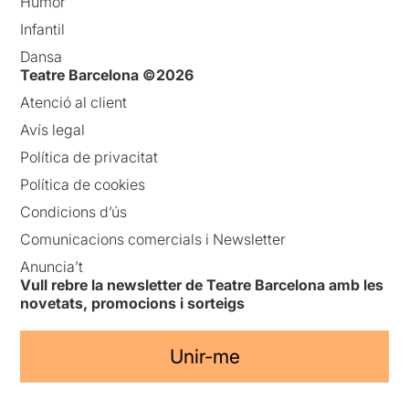
Humor
Infantil
Dansa
Teatre Barcelona ©2026
Atenció al client
Avís legal
Política de privacitat
Política de cookies
Condicions d’ús
Comunicacions comercials i Newsletter
Anuncia’t
Vull rebre la newsletter de Teatre Barcelona amb les
novetats, promocions i sorteigs
Unir-me