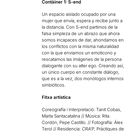
Contàiner 1: S-end
Un espacio aislado ocupado por una
mujer que envía, espera y recibe junto a
la distancia. Con S-end partimos de la
falsa simpleza de un abrazo que ahora
somos incapaces de dar, ahondamos en
los conflictos con la misma naturalidad
con la que enviamos un emoticono y
rescatamos las imágenes de la persona
dialogante con su alter ego. Creando así,
un único cuerpo en constante diálogo,
que es a la vez, dos monólogos internos
simbióticos.
Fitxa artística
Coreografía i Interpretació: Tanit Cobas,
Marta Santacatalina // Música: Rita
Cordón, Pepe Castillo. // Fotografía: Álex
Terol // Residencia:
CRA’P
, Pràctiques de