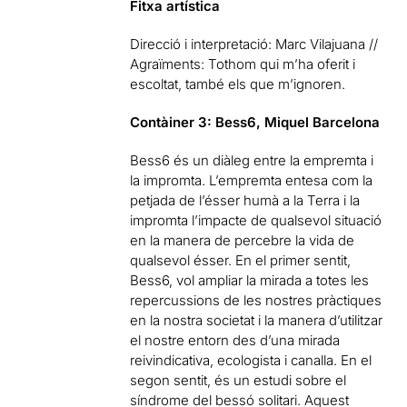
Fitxa artística
Direcció i interpretació: Marc Vilajuana //
Agraïments: Tothom qui m’ha oferit i
escoltat, també els que m’ignoren.
Contàiner 3: Bess6, Miquel Barcelona
Bess6 és un diàleg entre la empremta i
la impromta. L’empremta entesa com la
petjada de l’ésser humà a la Terra i la
impromta l’impacte de qualsevol situació
en la manera de percebre la vida de
qualsevol ésser. En el primer sentit,
Bess6, vol ampliar la mirada a totes les
repercussions de les nostres pràctiques
en la nostra societat i la manera d’utilitzar
el nostre entorn des d’una mirada
reivindicativa, ecologista i canalla. En el
segon sentit, és un estudi sobre el
síndrome del bessó solitari. Aquest