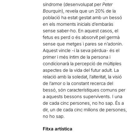
síndrome (desenvolupat per
Peter
Bourquin
), revela que un 20% de la
població ha estat gestat amb un bessó
en els moments inicials d’embaràs
sense saber-ho. En aquest casos, el
fetus es perd o és absorvit pel germà
sense que metges i pares se n’adonin.
Aquest vincle -i la seva pèrdua- és el
primer i més íntim de la persona i
condicionarà la percepció de múltiples
aspectes de la vida del futur adult. La
relació amb la soledat, l’alteritat, la visió
de l’amor o la constant recerca del
bessó, són característiques comuns per
a aquests bessons supervivents. I una
de cada cinc persones, no ho sap. És a
dir, un de cada cinc milions de persones,
no ho sap.
Fitxa artística