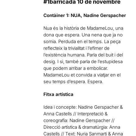
#1barricada 10 de novembre
Contàiner 1: NUA, Nadine Gerspacher
Nua és la història de MadameLou, una
dona que espera. Una nena que ja no
somia. Perduda en el temps. La peça
reflecteix la trivialitat i l’efímer de
l’existència humana. Parla del buit i del
desig. I si, també parla de l’estupidesa
que podem arribar a embolicar.
MadameLou et convida a viatjar en el
seu temps d’espera. Espera.
Fitxa artística
Idea i concepte: Nadine Gerspacher &
Anna Castells // Interpretació &
coreografia: Nadine Gerspacher //
Direcció artística & dramatúrgia: Anna
Castells // Text: Nuria Sanmarti & Anna