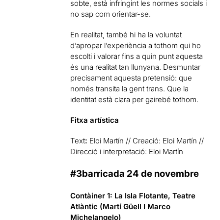
sobte, està infringint les normes socials i
no sap com orientar-se.
En realitat, també hi ha la voluntat
d’apropar l’experiència a tothom qui ho
escolti i valorar fins a quin punt aquesta
és una realitat tan llunyana. Desmuntar
precisament aquesta pretensió: que
només transita la gent trans. Que la
identitat està clara per gairebé tothom.
Fitxa artística
Text
:
Eloi Martín // Creació: Eloi Martín //
Direcció i interpretació: Eloi Martín
#3barricada 24 de novembre
Contàiner 1: La Isla Flotante, Teatre
Atlàntic (Martí Güell I Marco
Michelangelo)