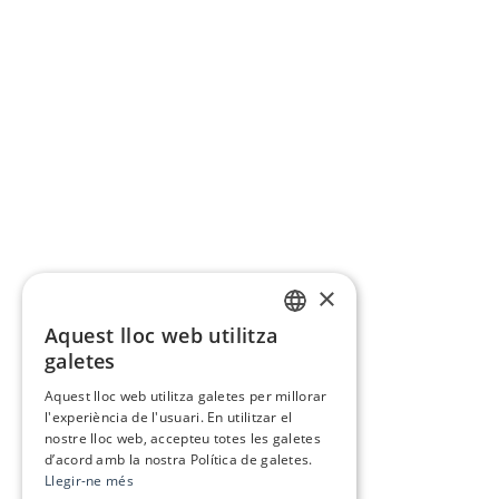
×
Aquest lloc web utilitza
CATALAN
galetes
SPANISH
Aquest lloc web utilitza galetes per millorar
l'experiència de l'usuari. En utilitzar el
nostre lloc web, accepteu totes les galetes
d’acord amb la nostra Política de galetes.
Llegir-ne més