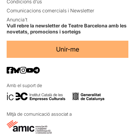
Condicions d’ús
Comunicacions comercials i Newsletter
Anuncia’t
Vull rebre la newsletter de Teatre Barcelona amb les
novetats, promocions i sorteigs
Unir-me
Amb el suport de
Mitjà de comunicació associat a