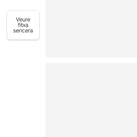
Veure
fitxa
sencera