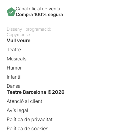
Canal oficial de venta
Compra 100% segura
Disseny i programació:
Copymouse
Vull veure
Teatre
Musicals
Humor
Infantil
Dansa
Teatre Barcelona ©2026
Atenció al client
Avís legal
Política de privacitat
Política de cookies