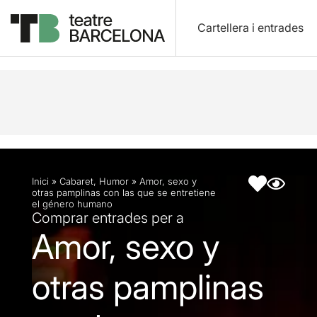
Cartellera i entrades
Descripció
Fitxa artística
Fotos i vídeos
Inici
»
Cabaret
,
Humor
»
Amor, sexo y
otras pamplinas con las que se entretiene
el género humano
Comprar entrades per a
Amor, sexo y
otras pamplinas