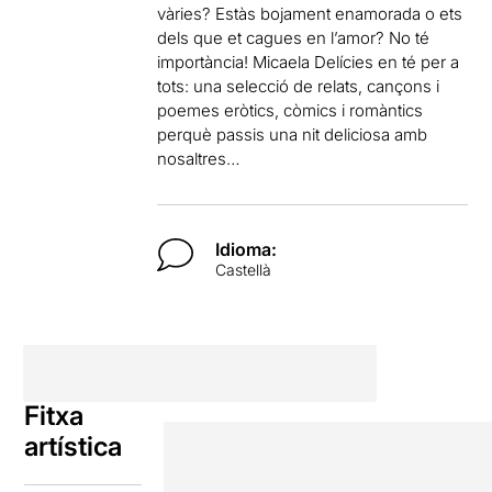
vàries? Estàs bojament enamorada o ets
dels que et cagues en l’amor? No té
importància! Micaela Delícies en té per a
tots: una selecció de relats, cançons i
poemes eròtics, còmics i romàntics
perquè passis una nit deliciosa amb
nosaltres…
Idioma:
Castellà
Fitxa
artística