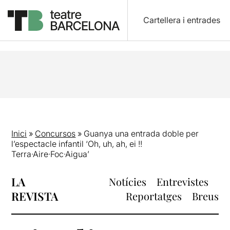
Cartellera i entrades
Inici
»
Concursos
»
Guanya una entrada doble per
l’espectacle infantil ‘Oh, uh, ah, ei !!
Terra·Aire·Foc·Aigua’
LA
Notícies
Entrevistes
REVISTA
Reportatges
Breus