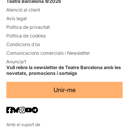
Teatre Barcelona ©2026
Atenció al client
Avís legal
Política de privacitat
Política de cookies
Condicions d’ús
Comunicacions comercials i Newsletter
Anuncia’t
Vull rebre la newsletter de Teatre Barcelona amb les
novetats, promocions i sorteigs
Unir-me
Amb el suport de