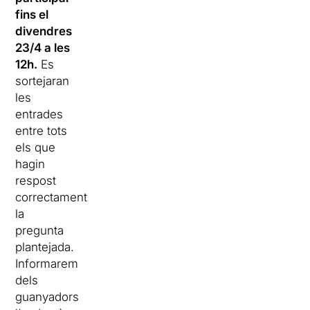
fins el
divendres
23/4 a les
12h.
Es
sortejaran
les
entrades
entre tots
els que
hagin
respost
correctament
la
pregunta
plantejada.
Informarem
dels
guanyadors