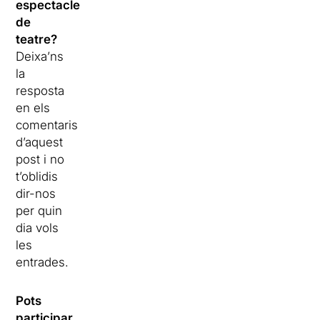
espectacle
de
teatre?
Deixa’ns
la
resposta
en els
comentaris
d’aquest
post i no
t’oblidis
dir-nos
per quin
dia vols
les
entrades.
Pots
participar