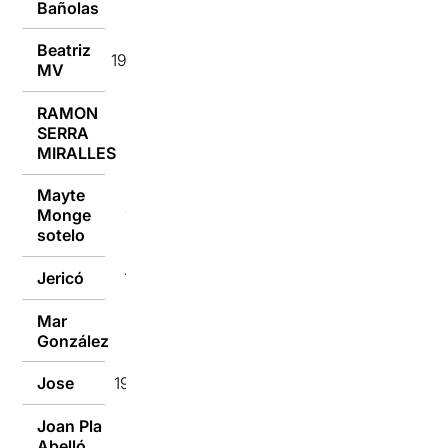
Bañolas
Beatriz
19/05/2019
MV
RAMON
SERRA
19/05/2019
MIRALLES
Mayte
Monge
19/05/2019
sotelo
Jericó
19/05/2019
Mar
19/05/2019
González
Jose
19/05/2019
Joan Pla
19/05/2019
Abelló