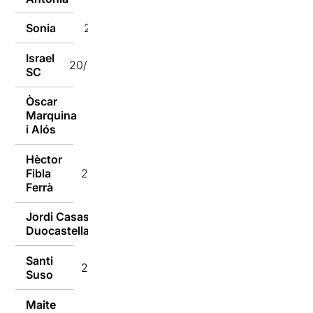
Sonia
20/05/2019
Israel
20/05/2019
SC
Òscar
Marquina
20/05/2019
i Alós
Hèctor
Fibla
20/05/2019
Ferrà
Jordi Casas
20/05/2019
Duocastella
Santi
20/05/2019
Suso
Maite
20/05/2019