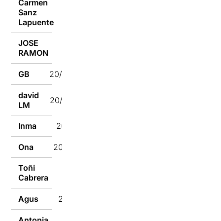
Carmen
Sanz
20/05/2019
Lapuente
JOSE
20/05/2019
RAMON
GB
20/05/2019
david
20/05/2019
LM
Inma
20/05/2019
Ona
20/05/2019
Toñi
20/05/2019
Cabrera
Agus
20/05/2019
Antonia
20/05/2019