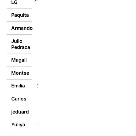
LG
Paquita
21/05/2019
Armando
21/05/2019
Julio
21/05/2019
Pedraza
Magali
20/05/2019
Montse
20/05/2019
Emilia
20/05/2019
Carlos
20/05/2019
jeduard
20/05/2019
Yuliya
20/05/2019