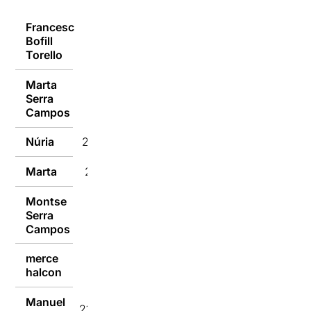
Francesc
Bofill
21/05/2019
Torello
Marta
Serra
21/05/2019
Campos
Núria
21/05/2019
Marta
21/05/2019
Montse
Serra
21/05/2019
Campos
merce
21/05/2019
halcon
Manuel
21/05/2019