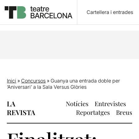
Cartellera i entrades
Inici
»
Concursos
»
Guanya una entrada doble per
‘Aniversari’ a la Sala Versus Glòries
LA
Notícies
Entrevistes
REVISTA
Reportatges
Breus