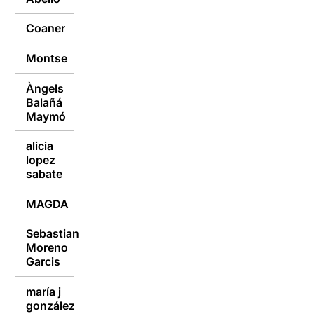
Coaner
19/05/2019
Montse
19/05/2019
Àngels
Balañá
19/05/2019
Maymó
alicia
lopez
19/05/2019
sabate
MAGDA
19/05/2019
Sebastian
Moreno
19/05/2019
Garcis
maría j
gonzález
19/05/2019