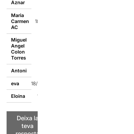
Aznar
Maria
Carmen
18/05/2019
AC
Miguel
Angel
18/05/2019
Colon
Torres
Antoni
18/05/2019
eva
18/05/2019
Eloina
18/05/2019
Deixa la
teva
resposta