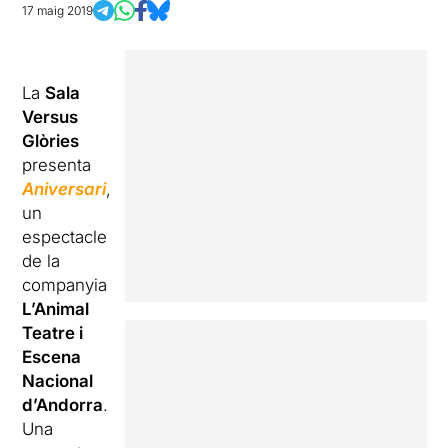
17 maig 2019
La
Sala
Versus
Glòries
presenta
Aniversari
,
un
espectacle
de la
companyia
L’Animal
Teatre i
Escena
Nacional
d’Andorra
.
Una