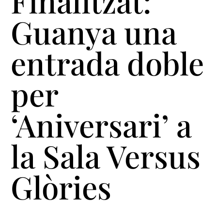
Finalitzat:
Guanya una
entrada doble
per
‘Aniversari’ a
la Sala Versus
Glòries