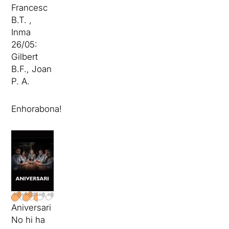
Francesc
B.T. ,
Inma
26/05:
Gilbert
B.F., Joan
P. A.
Enhorabona!
Aniversari
No hi ha