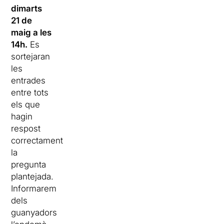
dimarts
21 de
maig a les
14h.
Es
sortejaran
les
entrades
entre tots
els que
hagin
respost
correctament
la
pregunta
plantejada.
Informarem
dels
guanyadors