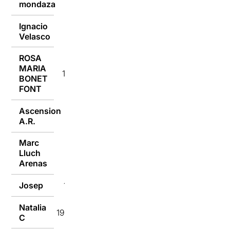
mondaza
Ignacio
19/05/2019
Velasco
ROSA
MARIA
19/05/2019
BONET
FONT
Ascension
19/05/2019
A.R.
Marc
Lluch
19/05/2019
Arenas
Josep
19/05/2019
Natalia
19/05/2019
C