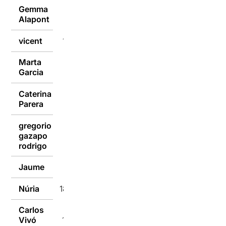
Gemma
19/05/2019
Alapont
vicent
19/05/2019
Marta
19/05/2019
Garcia
Caterina
19/05/2019
Parera
gregorio
gazapo
18/05/2019
rodrigo
Jaume
18/05/2019
Núria
18/05/2019
Carlos
Vivó
18/05/2019