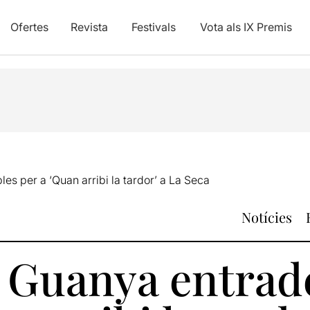
Ofertes
Revista
Festivals
Vota als IX Premis
es per a ‘Quan arribi la tardor’ a La Seca
Notícies
: Guanya entrad