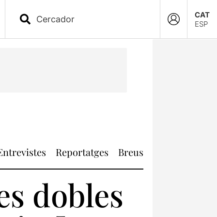
CAT
ESP
Entrevistes
Reportatges
Breus
es dobles