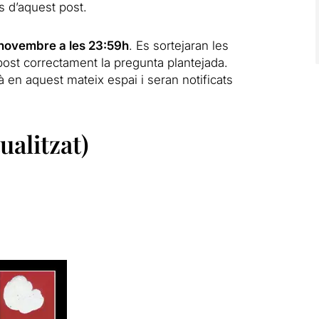
s d’aquest post.
e novembre a les 23:59h
. Es sortejaran les
post correctament la pregunta plantejada.
en aquest mateix espai i seran notificats
alitzat)