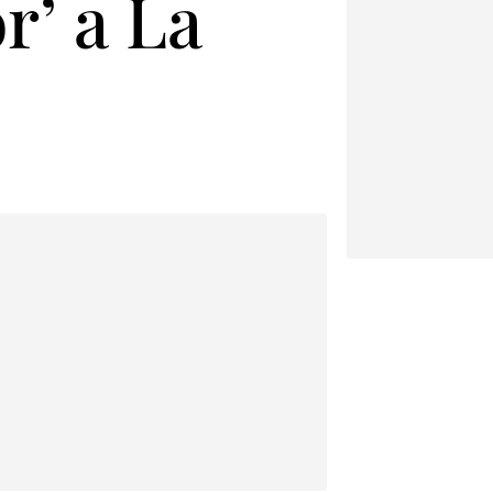
r’ a La