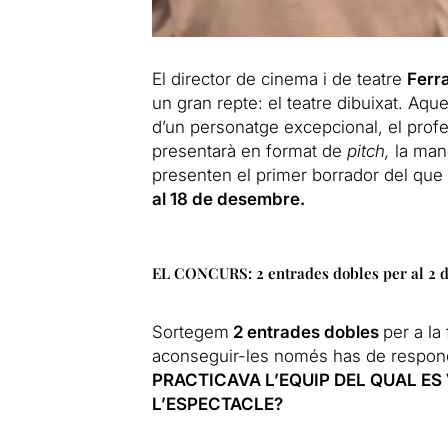
El director de cinema i de teatre
Ferr
un gran repte: el teatre dibuixat. Aque
d’un personatge excepcional, el profes
presentarà en format de
pitch,
la man
presenten el primer borrador del que s
al 18 de desembre.
EL CONCURS: 2 entrades dobles per al 2 
Sortegem
2 entrades dobles
per a la
aconseguir-les només has de respond
PRACTICAVA L’EQUIP DEL QUAL ES
L’ESPECTACLE?