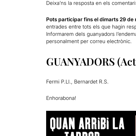
Deixa’ns la resposta en els comentari
Pots participar fins el dimarts 29 d
entrades entre tots els que hagin res
Informarem dels guanyadors l’endemà 
personalment per correu electrònic.
GUANYADORS (Actu
Fermi P.Ll., Bernardet R.S.
Enhorabona!