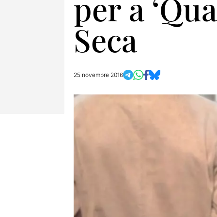
per a ‘Qua
Seca
25 novembre 2016