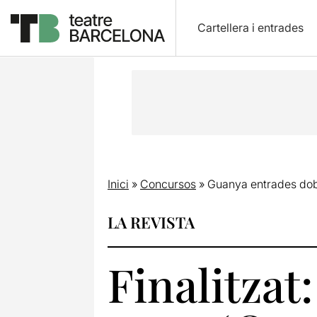
Cartellera i entrades
Inici
»
Concursos
»
Guanya entrades dobl
LA REVISTA
Finalitzat