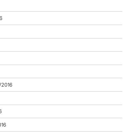
16
1/2016
6
016