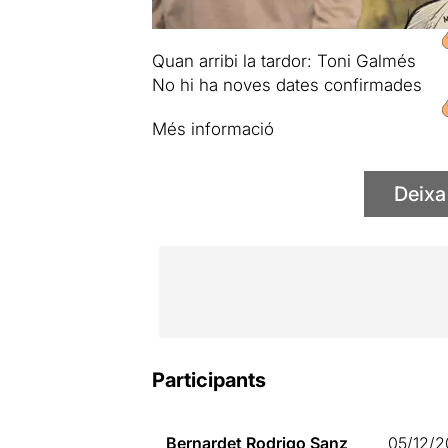
Quan arribi la tardor: Toni Galmés
No hi ha noves dates confirmades
Més informació
Deixa
Participants
Bernardet Rodrigo Sanz
05/12/2