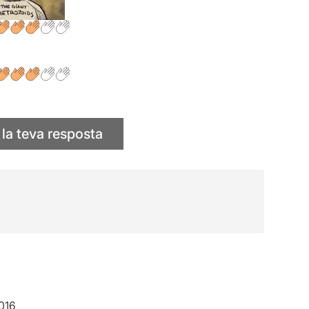
 la teva resposta
016