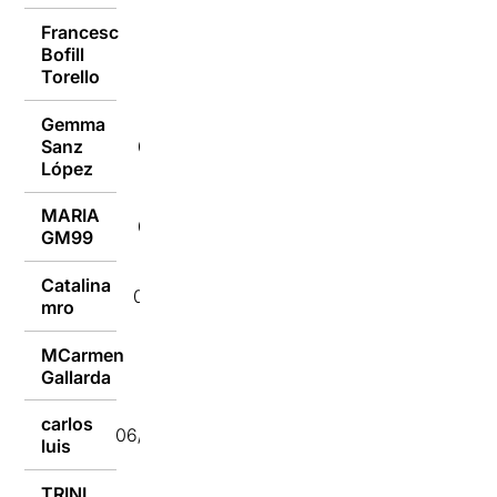
Francesc
Bofill
06/04/2022
Torello
Gemma
Sanz
06/04/2022
López
MARIA
06/04/2022
GM99
Catalina
06/04/2022
mro
MCarmen
06/04/2022
Gallarda
carlos
06/04/2022
luis
TRINI