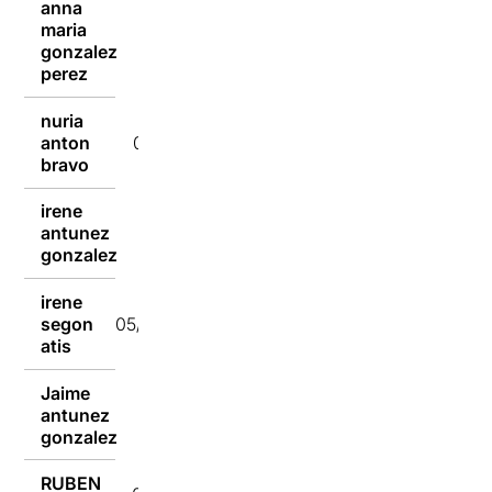
anna
maria
05/04/2022
gonzalez
perez
nuria
anton
05/04/2022
bravo
irene
antunez
05/04/2022
gonzalez
irene
segon
05/04/2022
atis
Jaime
antunez
05/04/2022
gonzalez
RUBEN