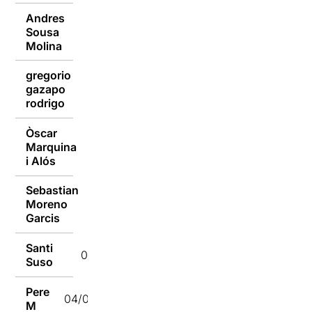
Andres
Sousa
04/04/2022
Molina
gregorio
gazapo
04/04/2022
rodrigo
Òscar
Marquina
04/04/2022
i Alós
Sebastian
Moreno
04/04/2022
Garcis
Santi
04/04/2022
Suso
Pere
04/04/2022
M