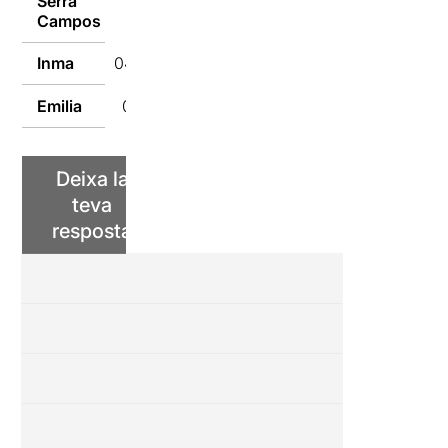
Serra
04/04/2022
Campos
Inma
04/04/2022
Emilia
04/04/2022
Deixa la
teva
resposta