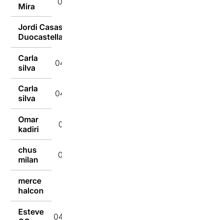
04/04/2022
Mira
Jordi Casas
04/04/2022
Duocastella
Carla
04/04/2022
silva
Carla
04/04/2022
silva
Omar
04/04/2022
kadiri
chus
04/04/2022
milan
merce
04/04/2022
halcon
Esteve
04/04/2022