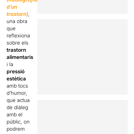
d’un
trastorn)
,
una obra
que
reflexiona
sobre els
trastorn
alimentaris
i la
pressió
estètica
amb tocs
d’humor,
que actua
de diàleg
amb el
públic, on
podrem