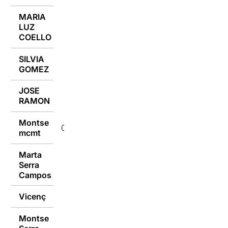
MARIA
LUZ
04/04/2022
COELLO
SILVIA
04/04/2022
GOMEZ
JOSE
04/04/2022
RAMON
Montse
04/04/2022
mcmt
Marta
Serra
04/04/2022
Campos
Vicenç
04/04/2022
Montse