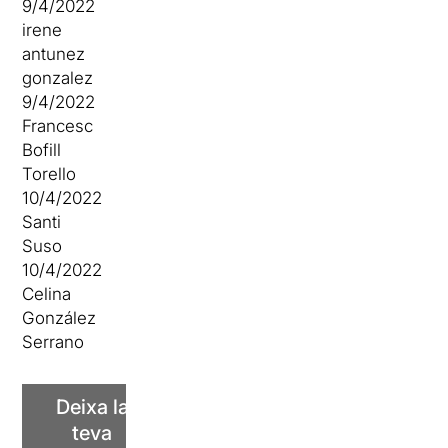
9/4/2022
irene
antunez
gonzalez
9/4/2022
Francesc
Bofill
Torello
10/4/2022
Santi
Suso
10/4/2022
Celina
González
Serrano
Deixa la
teva