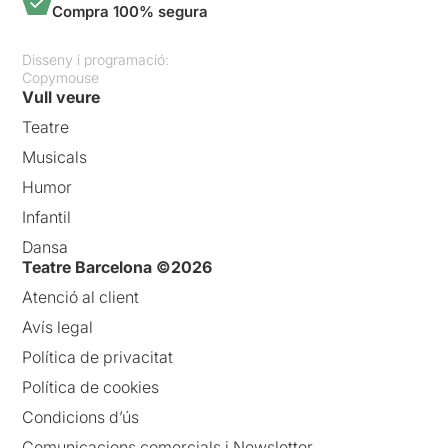
Compra 100% segura
Disseny i programació:
Copymouse
Vull veure
Teatre
Musicals
Humor
Infantil
Dansa
Teatre Barcelona ©2026
Atenció al client
Avís legal
Política de privacitat
Política de cookies
Condicions d’ús
Comunicacions comercials i Newsletter