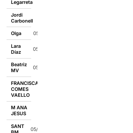
Legarreta
Jordi
05/04/2022
Carbonell
Olga
05/04/2022
Lara
05/04/2022
Díaz
Beatriz
05/04/2022
MV
FRANCISCA
COMES
05/04/2022
VAELLO
M ANA
05/04/2022
JESUS
SANT
05/04/2022
BM