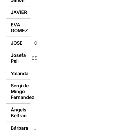
JAVIER
05/04/2022
EVA
05/04/2022
GOMEZ
JOSE
05/04/2022
Josefa
05/04/2022
Pell
Yolanda
04/04/2022
Sergi de
Mingo
04/04/2022
Fernandez
Àngels
04/04/2022
Beltran
Bárbara