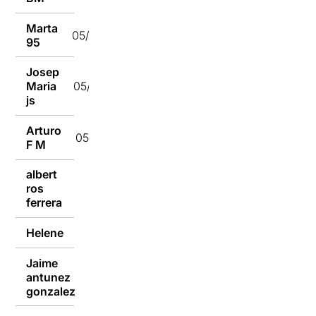
Marta
05/04/2022
95
Josep
Maria
05/04/2022
js
Arturo
05/04/2022
F M
albert
ros
05/04/2022
ferrera
Helene
05/04/2022
Jaime
antunez
05/04/2022
gonzalez