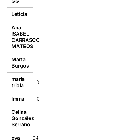
GG
Leticia
04/04/2022
Ana
ISABEL
04/04/2022
CARRASCO
MATEOS
Marta
04/04/2022
Burgos
maria
04/04/2022
triola
Imma
04/04/2022
Celina
González
04/04/2022
Serrano
eva
04/04/2022