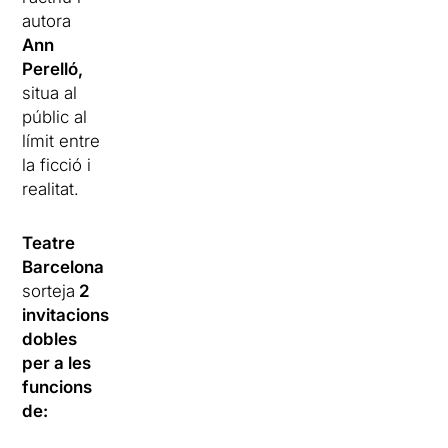
autora
Ann
Perelló,
situa al
públic al
límit entre
la ficció i
realitat.
Teatre
Barcelona
sorteja
2
invitacions
dobles
per a les
funcions
de: