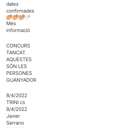
dates
confirmades
Més
informació
CONCURS
TANCAT.
AQUESTES
SÓN LES
PERSONES
GUANYADORES
8/4/2022
TRINI cs
8/4/2022
Javier
Serrano