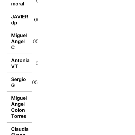
05/04/2022
moral
JAVIER
05/04/2022
dp
Miguel
Angel
05/04/2022
C
Antonia
05/04/2022
VT
Sergio
05/04/2022
G
Miguel
Angel
05/04/2022
Colon
Torres
Claudia
05/04/2022
Simon