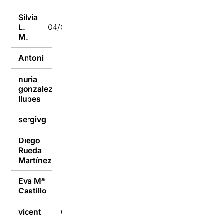
Silvia
L.
04/04/2022
M.
Antoni
04/04/2022
nuria
gonzalez
04/04/2022
llubes
sergivg
04/04/2022
Diego
Rueda
04/04/2022
Martínez
Eva Mª
04/04/2022
Castillo
vicent
04/04/2022