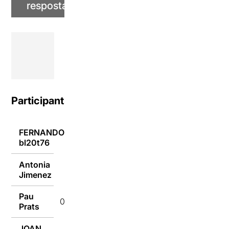
resposta
Participants
FERNANDO
07/04/2022
bl20t76
Antonia
07/04/2022
Jimenez
Pau
07/04/2022
Prats
JOAN