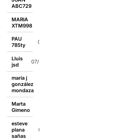
07/04/2022
ABC729
MARIA
07/04/2022
XTM998
PAU
07/04/2022
785ty
Lluis
07/04/2022
jsd
maría j
gonzález
06/04/2022
mondaza
Marta
06/04/2022
Gimeno
esteve
plana
06/04/2022
sañas