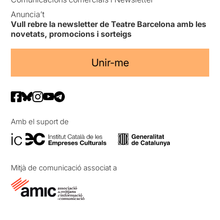
Anuncia’t
Vull rebre la newsletter de Teatre Barcelona amb les
novetats, promocions i sorteigs
Unir-me
Amb el suport de
Mitjà de comunicació associat a