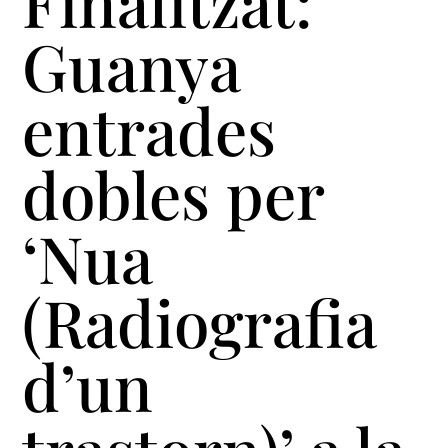
Finalitzat:
Guanya
entrades
dobles per
‘Nua
(Radiografia
d’un