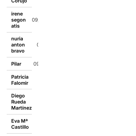
Corujo
irene
segon
09/05/2022
atis
nuria
anton
09/05/2022
bravo
Pilar
09/05/2022
Patricia
09/05/2022
Falomir
Diego
Rueda
09/05/2022
Martínez
Eva Mª
09/05/2022
Castillo