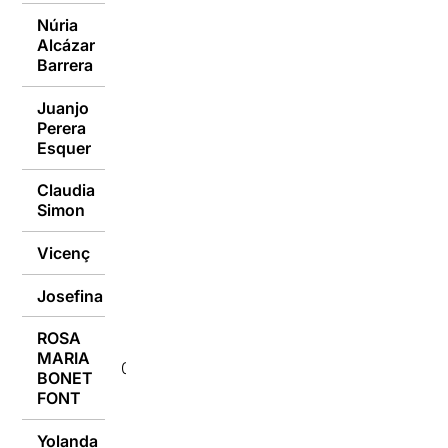
Núria
Alcázar
08/05/2022
Barrera
Juanjo
Perera
08/05/2022
Esquer
Claudia
08/05/2022
Simon
Vicenç
07/05/2022
Josefina
07/05/2022
ROSA
MARIA
07/05/2022
BONET
FONT
Yolanda
07/05/2022