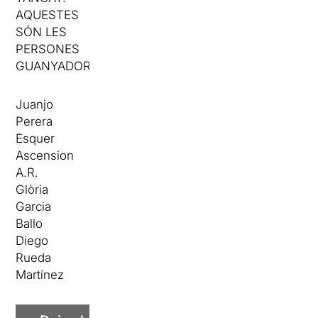
AQUESTES
SÓN LES
PERSONES
GUANYADORES
Juanjo
Perera
Esquer
Ascension
A.R.
Glòria
Garcia
Ballo
Diego
Rueda
Martínez