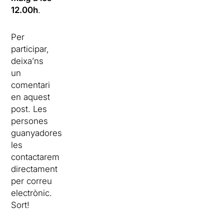
12.00h
.
Per
participar,
deixa’ns
un
comentari
en aquest
post. Les
persones
guanyadores
les
contactarem
directament
per correu
electrònic.
Sort!