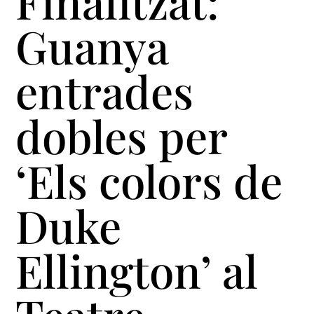
Finalitzat:
Guanya
entrades
dobles per
‘Els colors de
Duke
Ellington’ al