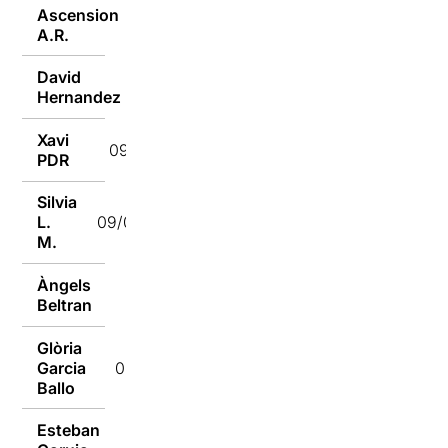
Ascension
09/05/2022
A.R.
David
09/05/2022
Hernandez
Xavi
09/05/2022
PDR
Silvia
L.
09/05/2022
M.
Àngels
09/05/2022
Beltran
Glòria
Garcia
09/05/2022
Ballo
Esteban
09/05/2022