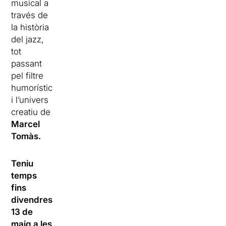
musical a
través de
la història
del jazz,
tot
passant
pel filtre
humorístic
i l’univers
creatiu de
Marcel
Tomàs.
Teniu
temps
fins
divendres
13 de
maig a les