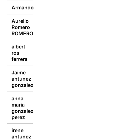
Armando
13/05/2022
Aurelio
Romero
12/05/2022
ROMERO
albert
ros
11/05/2022
ferrera
Jaime
antunez
11/05/2022
gonzalez
anna
maria
11/05/2022
gonzalez
perez
irene
antunez
11/05/2022