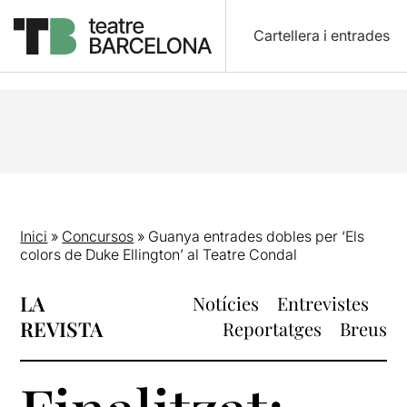
Cartellera i entrades
Inici
»
Concursos
»
Guanya entrades dobles per ‘Els
colors de Duke Ellington’ al Teatre Condal
LA
Notícies
Entrevistes
REVISTA
Reportatges
Breus