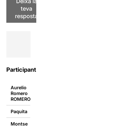
Deixa la
teva
resposta
Participants
Aurelio
Romero
13/05/2022
ROMERO
Paquita
13/05/2022
Montse
13/05/2022