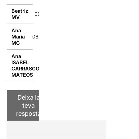
Beatriz
06/05/2022
MV
Ana
María
06/05/2022
MC
Ana
ISABEL
06/05/2022
CARRASCO
MATEOS
Deixa la
teva
resposta