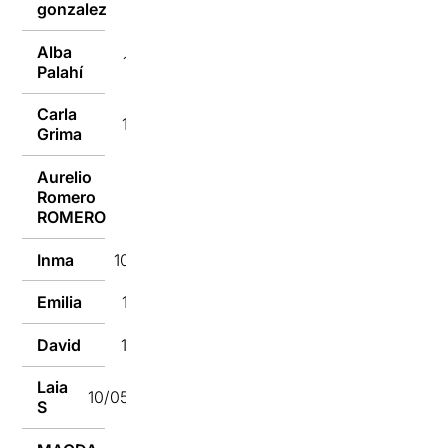
gonzalez
Alba
11/05/2022
Palahí
Carla
11/05/2022
Grima
Aurelio
Romero
11/05/2022
ROMERO
Inma
10/05/2022
Emilia
10/05/2022
David
10/05/2022
Laia
10/05/2022
S