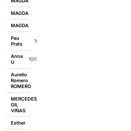
MAGDA
10/05/2022
MAGDA
10/05/2022
MAGDA
10/05/2022
Pau
10/05/2022
Prats
Anna
10/05/2022
U
Aurelio
Romero
10/05/2022
ROMERO
MERCEDES
GIL
10/05/2022
VIÑAS
Esther
09/05/2022