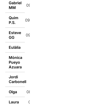
Gabriel
09/05/2022
MM
Quim
09/05/2022
P.S.
Esteve
09/05/2022
GG
Eulàlia
09/05/2022
Mònica
Pueyo
08/05/2022
Azuara
Jordi
08/05/2022
Carbonell
Olga
08/05/2022
Laura
08/05/2022