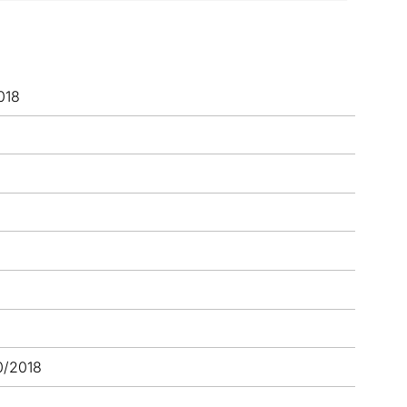
018
0/2018