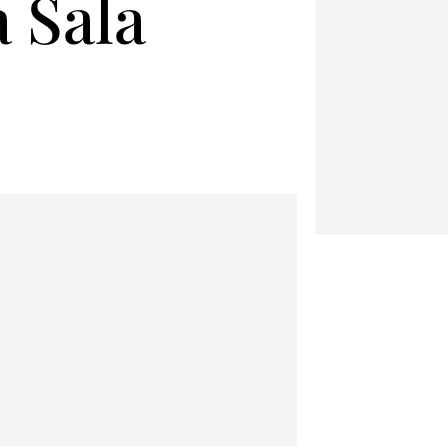
a Sala