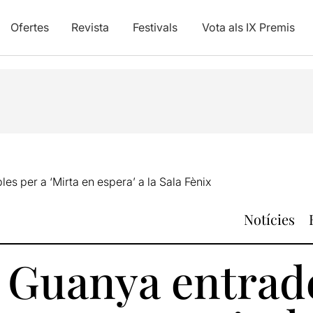
Ofertes
Revista
Festivals
Vota als IX Premis
s per a ‘Mirta en espera’ a la Sala Fènix
Notícies
: Guanya entrad