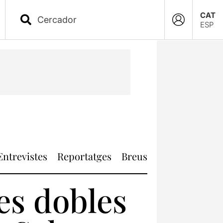
CAT
ESP
Entrevistes
Reportatges
Breus
es dobles