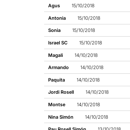
Agus
15/10/2018
Antonia
15/10/2018
Sonia
15/10/2018
Israel SC
15/10/2018
Magali
14/10/2018
Armando
14/10/2018
Paquita
14/10/2018
Jordi Rosell
14/10/2018
Montse
14/10/2018
Nina Simón
14/10/2018
Pau Rosell Simón
13/10/2018