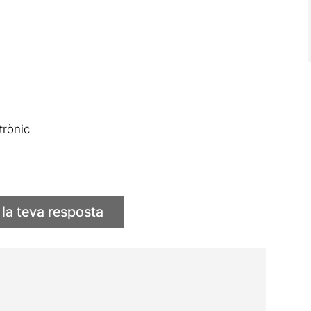
trònic
 la teva resposta