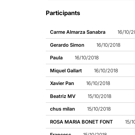
Participants
Carme Almarza Sanabra
16/10/2
Gerardo Simon
16/10/2018
Paula
16/10/2018
Miquel Gallart
16/10/2018
Xavier Pan
16/10/2018
Beatriz MV
15/10/2018
chus milan
15/10/2018
ROSA MARIA BONET FONT
15/1
Francesc
15/10/2018