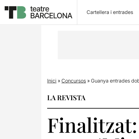
Cartellera i entrades
Inici
»
Concursos
»
Guanya entrades doble
LA REVISTA
Finalitzat