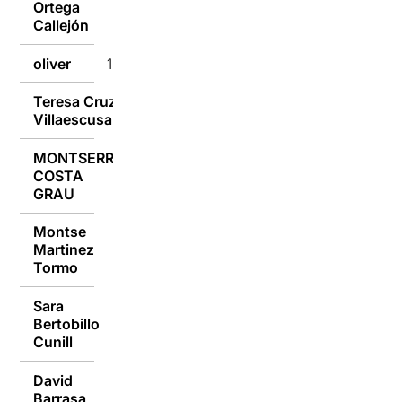
Ortega
15/09/2014
Callejón
oliver
15/09/2014
Teresa Cruz
15/09/2014
Villaescusa
MONTSERRAT
COSTA
15/09/2014
GRAU
Montse
Martinez
15/09/2014
Tormo
Sara
Bertobillo
15/09/2014
Cunill
David
Barrasa
15/09/2014