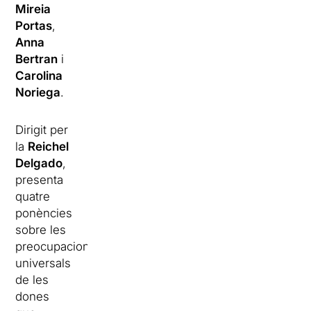
Mireia
Portas
,
Anna
Bertran
i
Carolina
Noriega
.
Dirigit per
la
Reichel
Delgado
,
presenta
quatre
ponències
sobre les
preocupacions
universals
de les
dones