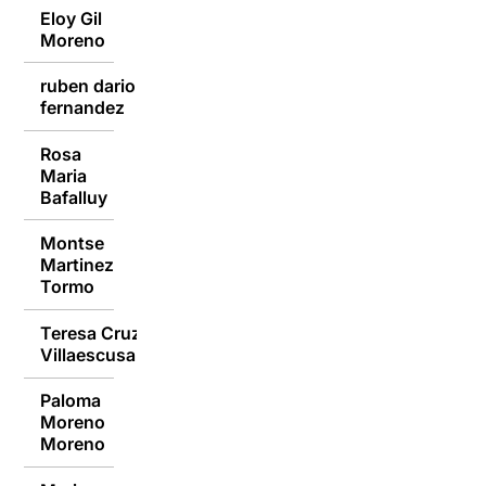
Eloy Gil
08/09/2014
Moreno
ruben dario
08/09/2014
fernandez
Rosa
Maria
08/09/2014
Bafalluy
Montse
Martinez
08/09/2014
Tormo
Teresa Cruz
08/09/2014
Villaescusa
Paloma
Moreno
08/09/2014
Moreno