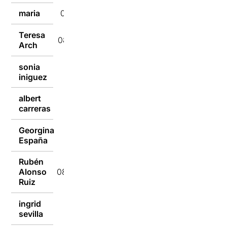
maria
08/09/2014
Teresa
08/09/2014
Arch
sonia
08/09/2014
iniguez
albert
08/09/2014
carreras
Georgina
08/09/2014
España
Rubén
Alonso
08/09/2014
Ruiz
ingrid
08/09/2014
sevilla