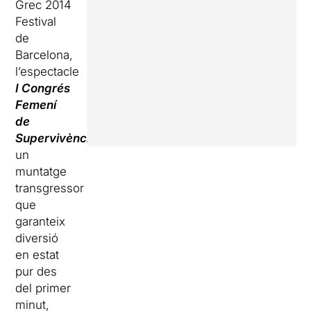
Grec 2014
Festival
de
Barcelona,
l’espectacle
I Congrés
Femení
de
Supervivències
,
un
muntatge
transgressor
que
garanteix
diversió
en estat
pur des
del primer
minut,