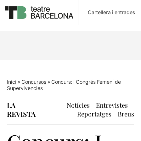
Cartellera i entrades
Inici
»
Concursos
»
Concurs: I Congrés Femení de
Supervivències
LA
Notícies
Entrevistes
REVISTA
Reportatges
Breus