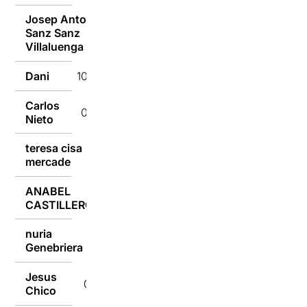
Josep Anton
Sanz Sanz
10/09/2014
Villaluenga
Dani
10/09/2014
Carlos
09/09/2014
Nieto
teresa cisa
09/09/2014
mercade
ANABEL
09/09/2014
CASTILLERO
nuria
09/09/2014
Genebriera
Jesus
09/09/2014
Chico