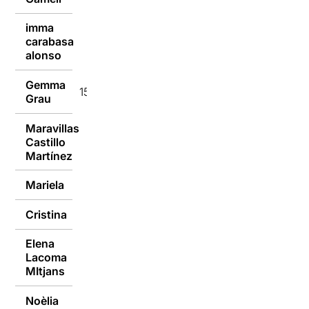
imma
carabasa
15/09/2014
alonso
Gemma
15/09/2014
Grau
Maravillas
Castillo
15/09/2014
Martínez
Mariela
15/09/2014
Cristina
15/09/2014
Elena
Lacoma
15/09/2014
MItjans
Noèlia