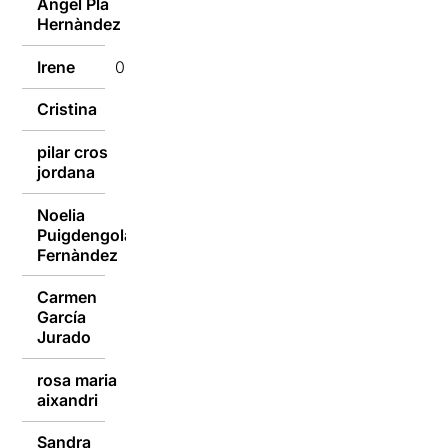
Àngel Pla
08/09/2014
Hernàndez
Irene
08/09/2014
Cristina
08/09/2014
pilar cros
08/09/2014
jordana
Noelia
Puigdengolas
08/09/2014
Fernàndez
Carmen
García
08/09/2014
Jurado
rosa maria
08/09/2014
aixandri
Sandra