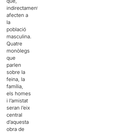
que,
indirectament,
afecten a
la
població
masculina.
Quatre
monòlegs
que
parlen
sobre la
feina, la
família,
els homes
i l’amistat
seran l’eix
central
d’aquesta
obra de