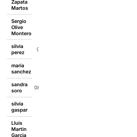
Zapata
08/09/2014
Martos
Sergio
Olive
08/09/2014
Montero
silvia
08/09/2014
perez
maria
08/09/2014
sanchez
sandra
08/09/2014
soro
silvia
08/09/2014
gaspar
Lluis
Martin
08/09/2014
Garcia