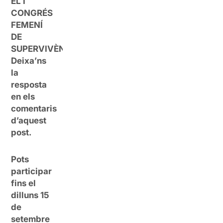
EL I
CONGRÉS
FEMENÍ
DE
SUPERVIVÈNCIES?
Deixa’ns
la
resposta
en els
comentaris
d’aquest
post.
Pots
participar
fins el
dilluns 15
de
setembre