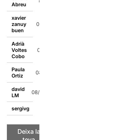
08/09/2014
Abreu
xavier
zanuy
08/09/2014
buen
Adrià
Voltes
08/09/2014
Cobo
Paula
08/09/2014
Ortiz
david
08/09/2014
LM
sergivg
08/09/2014
Deixa la
teva