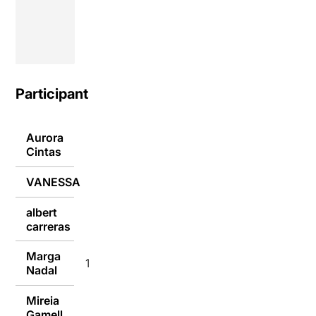
Participants
Aurora
15/09/2014
Cintas
VANESSA
15/09/2014
albert
15/09/2014
carreras
Marga
15/09/2014
Nadal
Mireia
15/09/2014
Gamell