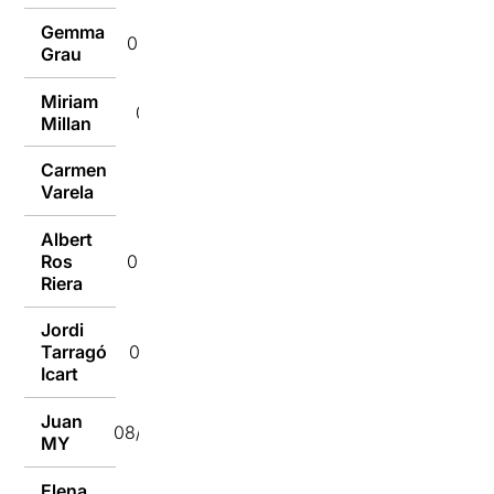
Gemma
08/09/2014
Grau
Miriam
08/09/2014
Millan
Carmen
08/09/2014
Varela
Albert
Ros
08/09/2014
Riera
Jordi
Tarragó
08/09/2014
Icart
Juan
08/09/2014
MY
Elena