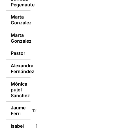
Pegenaute
Marta
15/09/2014
Gonzalez
Marta
15/09/2014
Gonzalez
Pastor
14/09/2014
Alexandra
12/09/2014
Fernández
Mónica
pujol
12/09/2014
Sanchez
Jaume
12/09/2014
Ferri
Isabel
11/09/2014