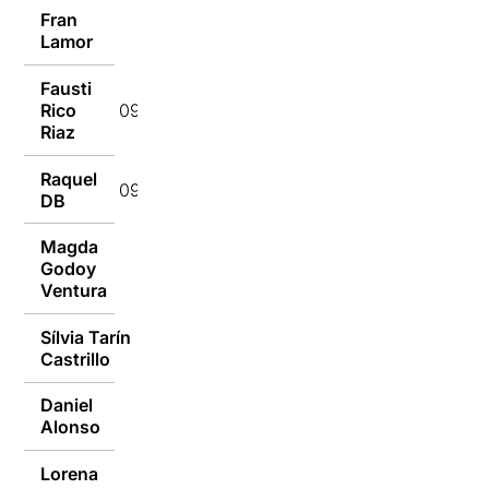
Fran
09/09/2014
Lamor
Fausti
Rico
09/09/2014
Riaz
Raquel
09/09/2014
DB
Magda
Godoy
08/09/2014
Ventura
Sílvia Tarín
08/09/2014
Castrillo
Daniel
08/09/2014
Alonso
Lorena