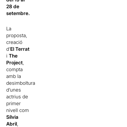
28 de
setembre.
La
proposta,
creació
d’
El Terrat
i
The
Project
,
compta
amb la
desimboltura
d’unes
actrius de
primer
nivell com
Sílvia
Abril
,