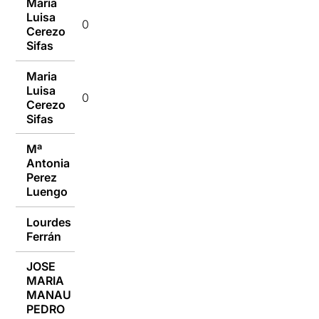
Maria
Luisa
08/09/2014
Cerezo
Sifas
Maria
Luisa
08/09/2014
Cerezo
Sifas
Mª
Antonia
08/09/2014
Perez
Luengo
Lourdes
08/09/2014
Ferrán
JOSE
MARIA
08/09/2014
MANAU
PEDRO