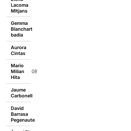
Lacoma
08/09/2014
MItjans
Gemma
Blanchart
08/09/2014
badia
Aurora
08/09/2014
Cintas
Mario
Milian
08/09/2014
Hita
Jaume
08/09/2014
Carbonell
David
Barrasa
08/09/2014
Pegenaute