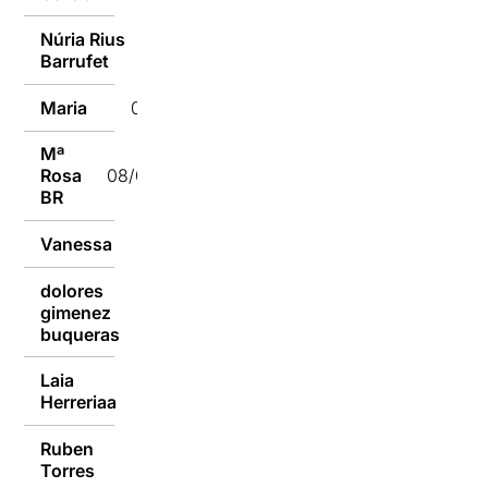
Núria Rius
08/09/2014
Barrufet
Maria
08/09/2014
Mª
Rosa
08/09/2014
BR
Vanessa
08/09/2014
dolores
gimenez
08/09/2014
buqueras
Laia
08/09/2014
Herreriaa
Ruben
08/09/2014
Torres