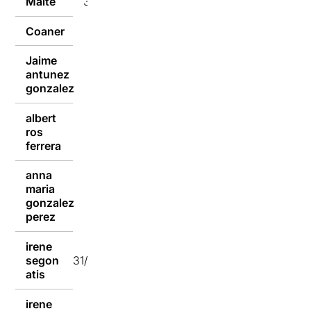
Maite
31/03/2022
Coaner
31/03/2022
Jaime
antunez
31/03/2022
gonzalez
albert
ros
31/03/2022
ferrera
anna
maria
31/03/2022
gonzalez
perez
irene
segon
31/03/2022
atis
irene