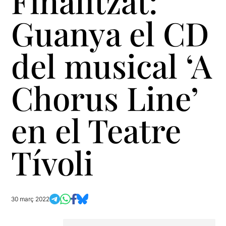
Finalitzat:
Guanya el CD
del musical ‘A
Chorus Line’
en el Teatre
Tívoli
30 març 2022