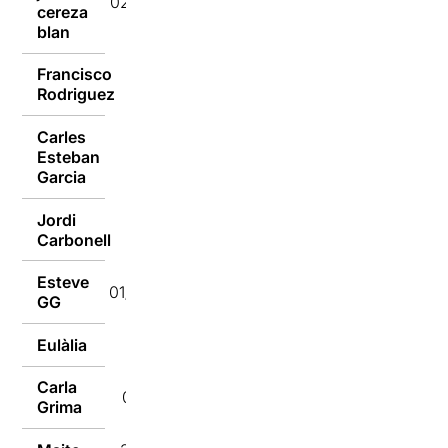
02/04/2022
cereza
blan
Francisco
01/04/2022
Rodriguez
Carles
Esteban
01/04/2022
Garcia
Jordi
01/04/2022
Carbonell
Esteve
01/04/2022
GG
Eulàlia
01/04/2022
Carla
01/04/2022
Grima