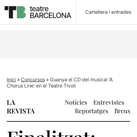
Cartellera i entrades
Inici
»
Concursos
»
Guanya el CD del musical ‘A
Chorus Line’ en el Teatre Tívoli
LA
Notícies
Entrevistes
REVISTA
Reportatges
Breus