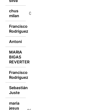
silva
chus
04/04/2022
milan
Francisco
04/04/2022
Rodriguez
Antoni
04/04/2022
MARIA
BIGAS
03/04/2022
REVERTER
Francisco
02/04/2022
Rodriguez
Sebastián
02/04/2022
Juste
maria
jesus