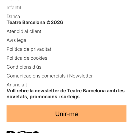
Infantil
Dansa
Teatre Barcelona ©2026
Atenció al client
Avís legal
Política de privacitat
Política de cookies
Condicions d’ús
Comunicacions comercials i Newsletter
Anuncia’t
Vull rebre la newsletter de Teatre Barcelona amb les
novetats, promocions i sorteigs
Unir-me