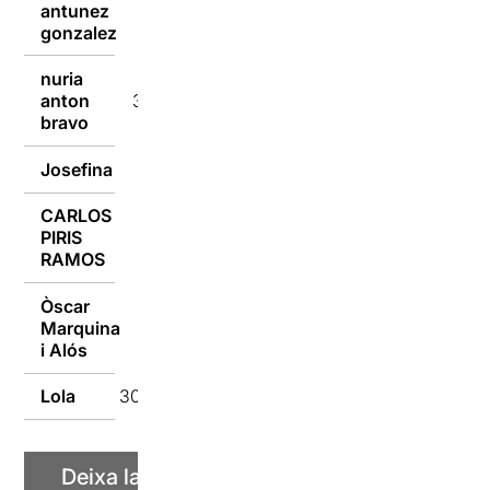
antunez
31/03/2022
gonzalez
nuria
anton
31/03/2022
bravo
Josefina
31/03/2022
CARLOS
PIRIS
31/03/2022
RAMOS
Òscar
Marquina
31/03/2022
i Alós
Lola
30/03/2022
Deixa la