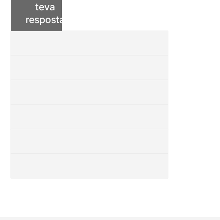
teva
resposta