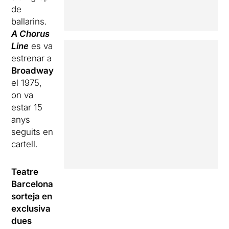
de
ballarins.
A Chorus
Line
es va
estrenar a
Broadway
el 1975,
on va
estar 15
anys
seguits en
cartell.
Teatre
Barcelona
sorteja en
exclusiva
dues