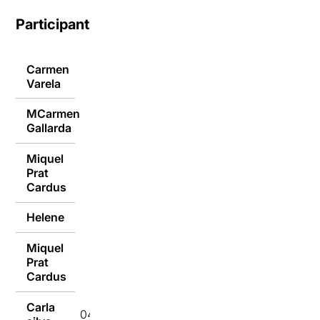
Participants
Carmen
07/04/2022
Varela
MCarmen
06/04/2022
Gallarda
Miquel
Prat
05/04/2022
Cardus
Helene
05/04/2022
Miquel
Prat
04/04/2022
Cardus
Carla
04/04/2022