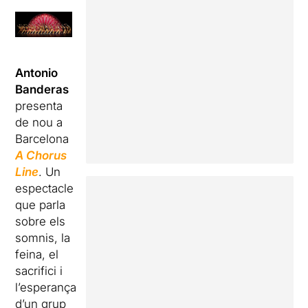
Antonio
Banderas
presenta
de nou a
Barcelona
A Chorus
Line
. Un
espectacle
que parla
sobre els
somnis, la
feina, el
sacrifici i
l’esperança
d’un grup