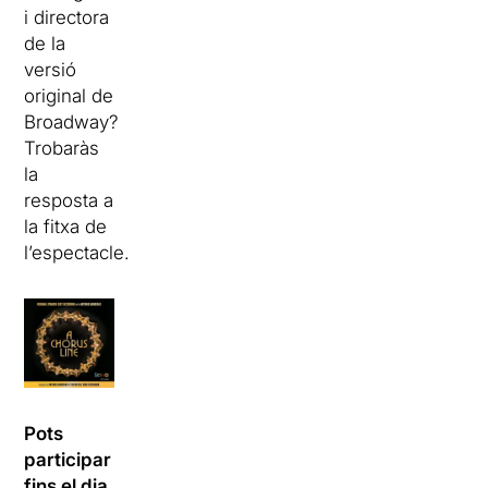
i directora
de la
versió
original de
Broadway?
Trobaràs
la
resposta a
la fitxa de
l’espectacle.
Pots
participar
fins el dia