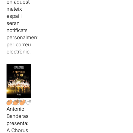
en aquest
mateix
espai i
seran
notificats
personalment
per correu
electrònic.
Antonio
Banderas
presenta:
A Chorus