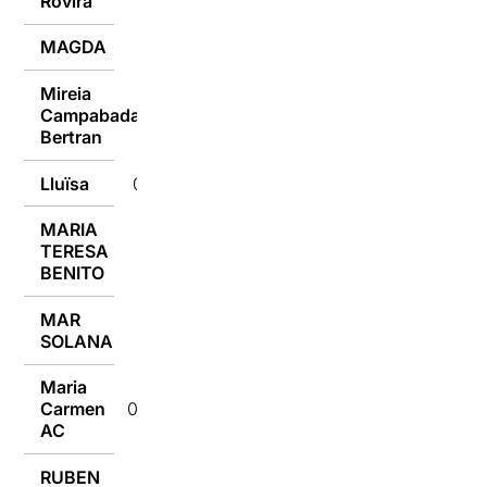
Rovira
MAGDA
09/01/2017
Mireia
Campabadal
09/01/2017
Bertran
Lluïsa
09/01/2017
MARIA
TERESA
09/01/2017
BENITO
MAR
09/01/2017
SOLANA
Maria
Carmen
09/01/2017
AC
RUBEN