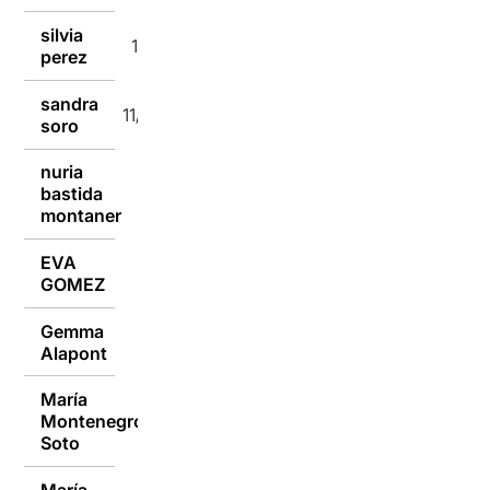
silvia
11/01/2017
perez
sandra
11/01/2017
soro
nuria
bastida
11/01/2017
montaner
EVA
11/01/2017
GOMEZ
Gemma
10/01/2017
Alapont
María
Montenegro
10/01/2017
Soto
María