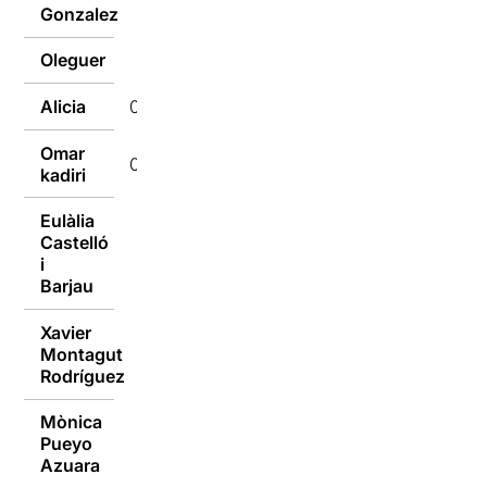
09/01/2017
Gonzalez
Oleguer
09/01/2017
Alicia
09/01/2017
Omar
09/01/2017
kadiri
Eulàlia
Castelló
09/01/2017
i
Barjau
Xavier
Montagut
09/01/2017
Rodríguez
Mònica
Pueyo
09/01/2017
Azuara