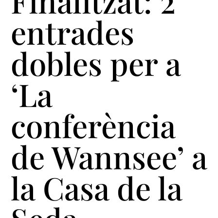
Finalitzat: 2
entrades
dobles per a
‘La
conferència
de Wannsee’ a
la Casa de la