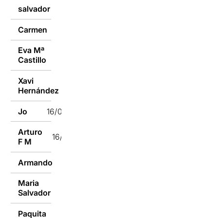
salvador
16/01/2017
Carmen
16/01/2017
Eva Mª
16/01/2017
Castillo
Xavi
16/01/2017
Hernández
Jo
16/01/2017
Arturo
16/01/2017
F M
Armando
15/01/2017
Maria
15/01/2017
Salvador
Paquita
15/01/2017