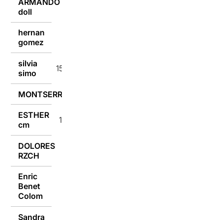
ARMANDO
15/01/2017
doll
hernan
15/01/2017
gomez
silvia
15/01/2017
simo
MONTSERRAT
15/01/2017
ESTHER
15/01/2017
cm
DOLORES
15/01/2017
RZCH
Enric
Benet
14/01/2017
Colom
Sandra