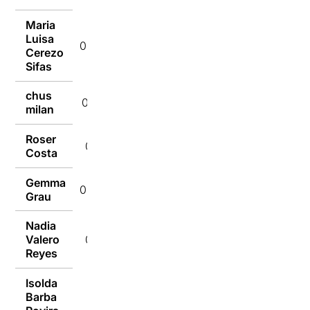
Maria
Luisa
09/01/2017
Cerezo
Sifas
chus
09/01/2017
milan
Roser
09/01/2017
Costa
Gemma
09/01/2017
Grau
Nadia
Valero
09/01/2017
Reyes
Isolda
Barba
09/01/2017