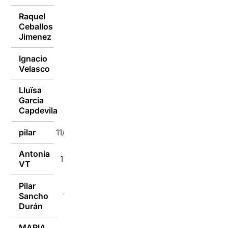
Raquel
Ceballos
11/01/2017
Jimenez
Ignacio
11/01/2017
Velasco
Lluïsa
Garcia
11/01/2017
Capdevila
pilar
11/01/2017
Antonia
11/01/2017
VT
Pilar
Sancho
11/01/2017
Durán
MARIA