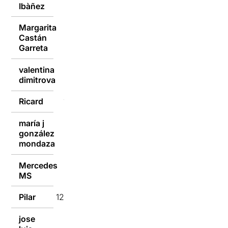
Ibàñez
Margarita
Castán
12/01/2017
Garreta
valentina
12/01/2017
dimitrova
Ricard
12/01/2017
maría j
gonzález
12/01/2017
mondaza
Mercedes
12/01/2017
MS
Pilar
12/01/2017
jose