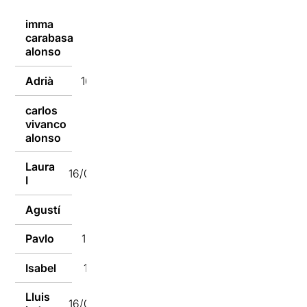
imma
carabasa
16/01/2017
alonso
Adrià
16/01/2017
carlos
vivanco
16/01/2017
alonso
Laura
16/01/2017
I
Agustí
16/01/2017
Pavlo
16/01/2017
Isabel
16/01/2017
Lluis
16/01/2017