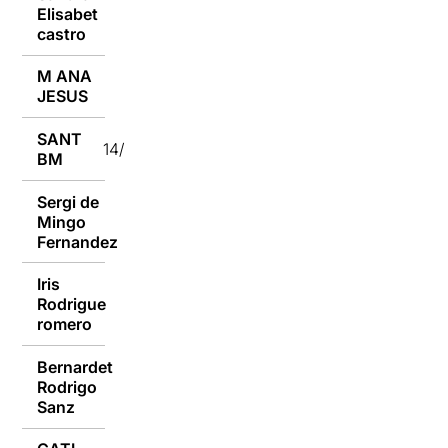
Elisabet
14/01/2017
castro
M ANA
14/01/2017
JESUS
SANT
14/01/2017
BM
Sergi de
Mingo
14/01/2017
Fernandez
Iris
Rodrigue
14/01/2017
romero
Bernardet
Rodrigo
13/01/2017
Sanz