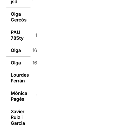
jsd
Olga
16/01/2017
Cercós
PAU
16/01/2017
785ty
Olga
16/01/2017
Olga
16/01/2017
Lourdes
16/01/2017
Ferrán
Mònica
16/01/2017
Pagès
Xavier
Ruiz i
16/01/2017
Garcia