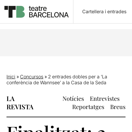
Cartellera i entrades
Inici
»
Concursos
»
2 entrades dobles per a ‘La
conferència de Wannsee’ a la Casa de la Seda
LA
Notícies
Entrevistes
REVISTA
Reportatges
Breus