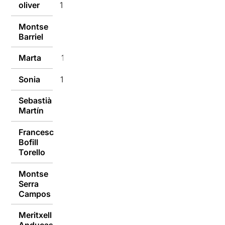
oliver
10/01/2017
Montse
10/01/2017
Barriel
Marta
10/01/2017
Sonia
10/01/2017
Sebastià
10/01/2017
Martín
Francesc
Bofill
10/01/2017
Torello
Montse
Serra
10/01/2017
Campos
Meritxell
10/01/2017