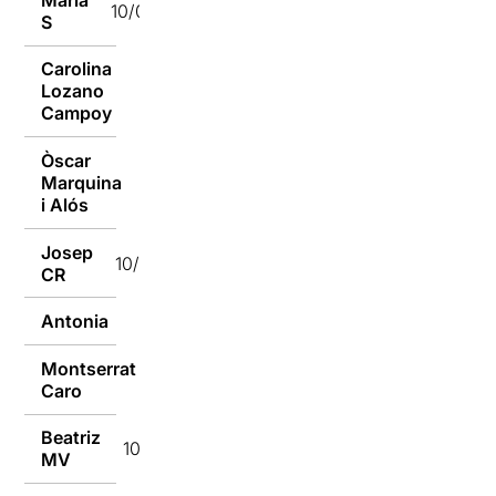
10/01/2017
S
Carolina
Lozano
10/01/2017
Campoy
Òscar
Marquina
10/01/2017
i Alós
Josep
10/01/2017
CR
Antonia
10/01/2017
Montserrat
10/01/2017
Caro
Beatriz
10/01/2017
MV