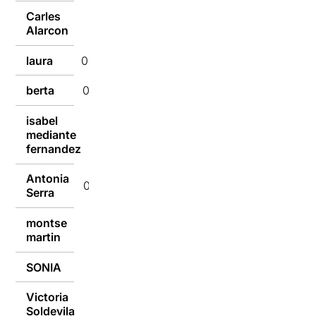
Carles
09/01/2017
Alarcon
laura
09/01/2017
berta
09/01/2017
isabel
mediante
09/01/2017
fernandez
Antonia
09/01/2017
Serra
montse
09/01/2017
martin
SONIA
09/01/2017
Victoria
09/01/2017
Soldevila