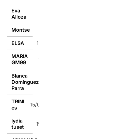
Eva
15/01/2017
Alloza
Montse
15/01/2017
ELSA
15/01/2017
MARIA
15/01/2017
GM99
Blanca
Domínguez
15/01/2017
Parra
TRINI
15/01/2017
cs
lydia
15/01/2017
tuset