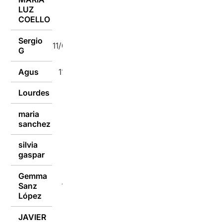
LUZ
11/01/2017
COELLO
Sergio
11/01/2017
G
Agus
11/01/2017
Lourdes
11/01/2017
maria
11/01/2017
sanchez
silvia
11/01/2017
gaspar
Gemma
Sanz
11/01/2017
López
JAVIER
11/01/2017