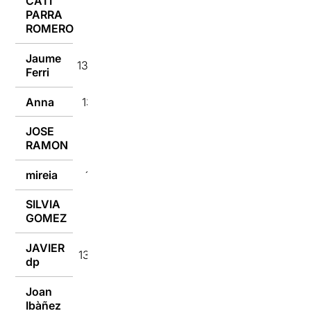
CATI
PARRA
13/01/2017
ROMERO
Jaume
13/01/2017
Ferri
Anna
13/01/2017
JOSE
13/01/2017
RAMON
mireia
13/01/2017
SILVIA
13/01/2017
GOMEZ
JAVIER
13/01/2017
dp
Joan
Ibàñez
12/01/2017