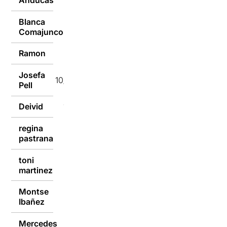
Anducas
Blanca
10/01/2017
Comajuncosa
Ramon
10/01/2017
Josefa
10/01/2017
Pell
Deivid
10/01/2017
regina
10/01/2017
pastrana
toni
10/01/2017
martinez
Montse
10/01/2017
Ibañez
Mercedes