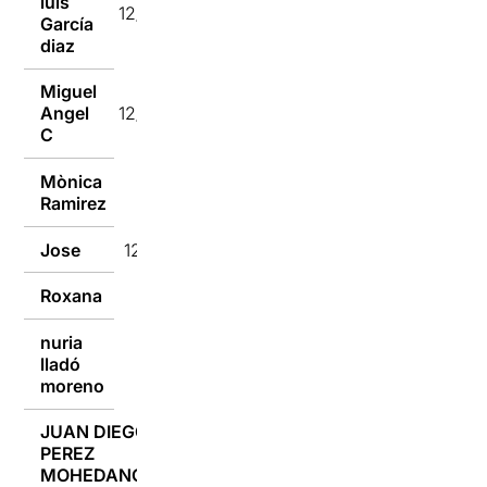
luis
12/01/2017
García
diaz
Miguel
Angel
12/01/2017
C
Mònica
12/01/2017
Ramirez
Jose
12/01/2017
Roxana
12/01/2017
nuria
lladó
11/01/2017
moreno
JUAN DIEGO
PEREZ
11/01/2017
MOHEDANO