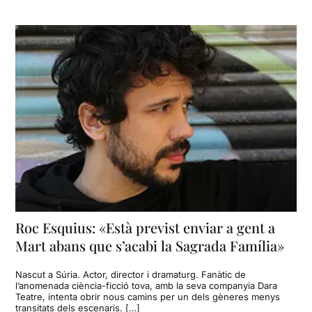
Roc Esquius: «Està previst enviar a gent a
Mart abans que s’acabi la Sagrada Família»
Nascut a Súria. Actor, director i dramaturg. Fanàtic de
l’anomenada ciència-ficció tova, amb la seva companyia Dara
Teatre, intenta obrir nous camins per un dels gèneres menys
transitats dels escenaris. […]