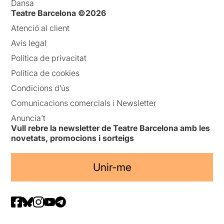
Dansa
Teatre Barcelona ©2026
Atenció al client
Avís legal
Política de privacitat
Política de cookies
Condicions d’ús
Comunicacions comercials i Newsletter
Anuncia’t
Vull rebre la newsletter de Teatre Barcelona amb les
novetats, promocions i sorteigs
Unir-me