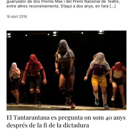
guanyador de dos Premis Max i del Premi Nacional de Teatre,
entre altres reconeixements. D’aquí a dos anys, en farà […]
16 abril 2018
El Tantarantana es pregunta on som 40 anys
després de la fi de la dictadura