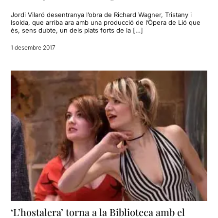
Jordi Vilaró desentranya l’obra de Richard Wagner, Tristany i
Isolda, que arriba ara amb una producció de l’Òpera de Lió que
és, sens dubte, un dels plats forts de la […]
1 desembre 2017
‘L’hostalera’ torna a la Biblioteca amb el