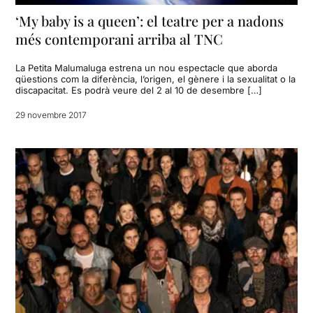
‘My baby is a queen’: el teatre per a nadons
més contemporani arriba al TNC
La Petita Malumaluga estrena un nou espectacle que aborda
qüestions com la diferència, l’origen, el gènere i la sexualitat o la
discapacitat. Es podrà veure del 2 al 10 de desembre […]
29 novembre 2017