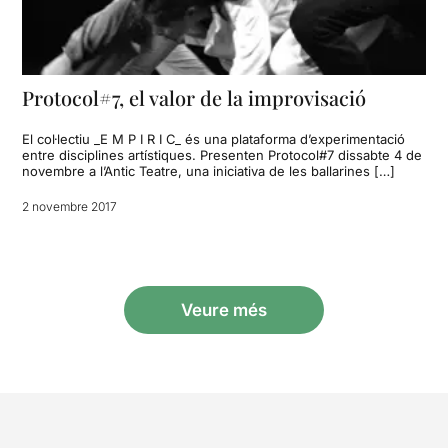
Protocol#7, el valor de la improvisació
El col·lectiu _E M P I R I C_ és una plataforma d’experimentació
entre disciplines artístiques. Presenten Protocol#7 dissabte 4 de
novembre a l’Antic Teatre, una iniciativa de les ballarines […]
2 novembre 2017
Veure més