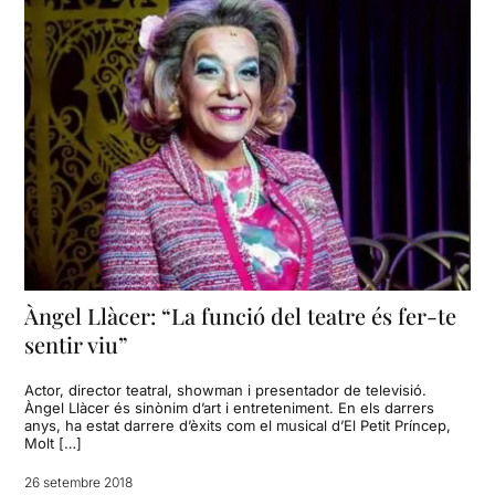
Àngel Llàcer: “La funció del teatre és fer-te
sentir viu”
Actor, director teatral, showman i presentador de televisió.
Àngel Llàcer és sinònim d’art i entreteniment. En els darrers
anys, ha estat darrere d’èxits com el musical d’El Petit Príncep,
Molt […]
26 setembre 2018