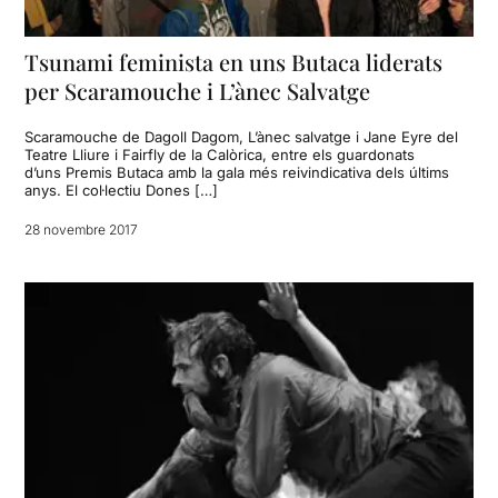
Tsunami feminista en uns Butaca liderats
per Scaramouche i L’ànec Salvatge
Scaramouche de Dagoll Dagom, L’ànec salvatge i Jane Eyre del
Teatre Lliure i Fairfly de la Calòrica, entre els guardonats
d’uns Premis Butaca amb la gala més reivindicativa dels últims
anys. El col·lectiu Dones […]
28 novembre 2017