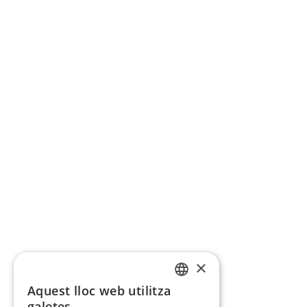
×
Aquest lloc web utilitza
CATALAN
galetes