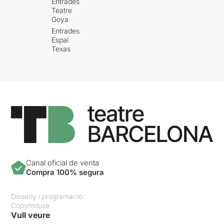
Entrades
Teatre
Goya
Entrades
Espai
Texas
Canal oficial de venta
Compra 100% segura
Disseny i programació:
Copymouse
Vull veure