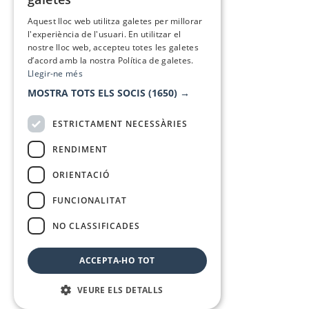
SPANISH
Aquest lloc web utilitza galetes per millorar
l'experiència de l'usuari. En utilitzar el
nostre lloc web, accepteu totes les galetes
d’acord amb la nostra Política de galetes.
Llegir-ne més
MOSTRA TOTS ELS SOCIS
(1650) →
ESTRICTAMENT NECESSÀRIES
RENDIMENT
ORIENTACIÓ
FUNCIONALITAT
NO CLASSIFICADES
ACCEPTA-HO TOT
VEURE ELS DETALLS