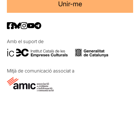
Unir-me
Amb el suport de
Mitjà de comunicació associat a