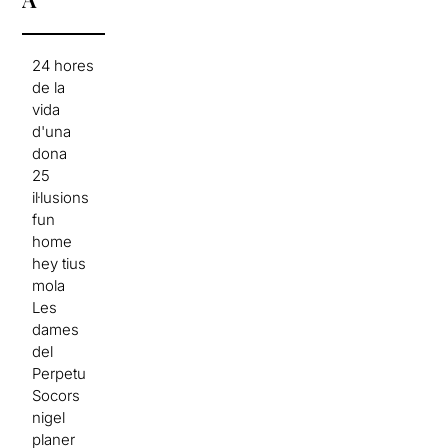
24 hores
de la
vida
d'una
dona
25
il·lusions
fun
home
hey tius
mola
Les
dames
del
Perpetu
Socors
nigel
planer