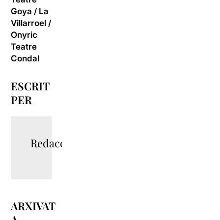
Goya
/
La
Villarroel
/
Onyric
Teatre
Condal
ESCRIT
PER
Redacció
ARXIVAT
A