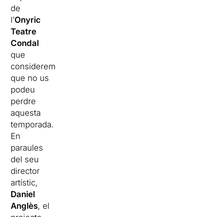
de
l’
Onyric
Teatre
Condal
que
considerem
que no us
podeu
perdre
aquesta
temporada.
En
paraules
del seu
director
artístic,
Daniel
Anglès
, el