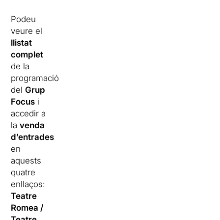
Podeu
veure el
llistat
complet
de la
programació
del
Grup
Focus
i
accedir a
la
venda
d’entrades
en
aquests
quatre
enllaços:
Teatre
Romea
/
Teatre