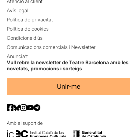
Atenció al client
Avís legal
Política de privacitat
Política de cookies
Condicions d’ús
Comunicacions comercials i Newsletter
Anuncia’t
Vull rebre la newsletter de Teatre Barcelona amb les
novetats, promocions i sorteigs
Unir-me
Amb el suport de