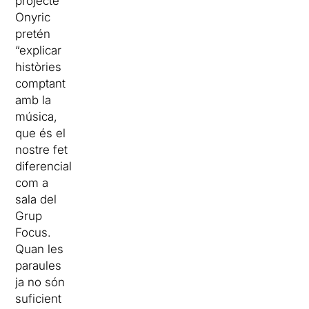
projecte
Onyric
pretén
“explicar
històries
comptant
amb la
música,
que és el
nostre fet
diferencial
com a
sala del
Grup
Focus.
Quan les
paraules
ja no són
suficient