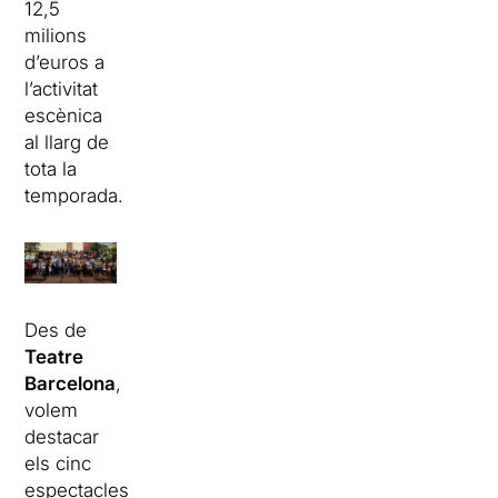
12,5
milions
d’euros a
l’activitat
escènica
al llarg de
tota la
temporada.
Des de
Teatre
Barcelona
,
volem
destacar
els cinc
espectacles