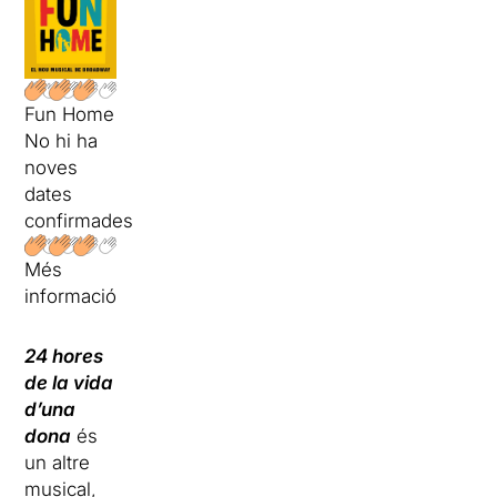
Fun Home
No hi ha
noves
dates
confirmades
Més
informació
24 hores
de la vida
d’una
dona
és
un altre
musical,