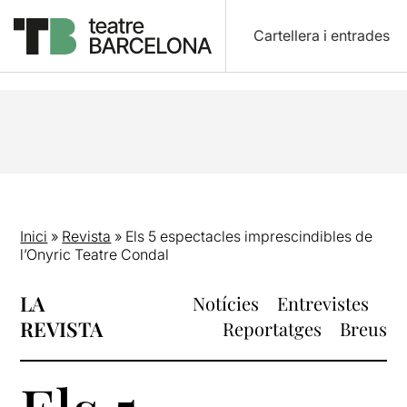
Cartellera i entrades
Inici
»
Revista
»
Els 5 espectacles imprescindibles de
l’Onyric Teatre Condal
LA
Notícies
Entrevistes
REVISTA
Reportatges
Breus