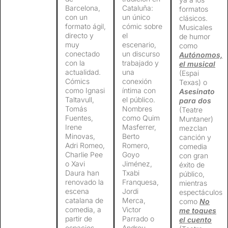
Barcelona, ​​
Cataluña:
formatos
con un
un único
clásicos.
formato ágil,
cómic sobre
Musicales
directo y
el
de humor
muy
escenario,
como
conectado
un discurso
Autónomos,
con la
trabajado y
el musical
actualidad.
una
(Espai
Cómics
conexión
Texas) o
como Ignasi
íntima con
Asesinato
Taltavull,
el público.
para dos
Tomás
Nombres
(Teatre
Fuentes,
como Quim
Muntaner)
Irene
Masferrer,
mezclan
Minovas,
Berto
canción y
Adri Romeo,
Romero,
comedia
Charlie Pee
Goyo
con gran
o Xavi
Jiménez,
éxito de
Daura han
Txabi
público,
renovado la
Franquesa,
mientras
escena
Jordi
espectáculos
catalana de
Merca,
como
No
comedia, a
Victor
me toques
partir de
Parrado o
el cuento
espacios
Andreu