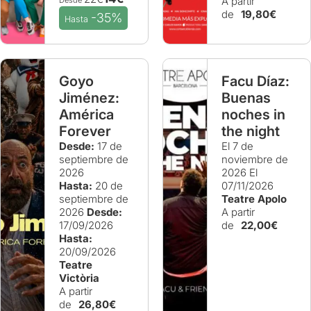
A partir
de
19,80€
-35%
Hasta
Goyo
Facu Díaz:
Jiménez:
Buenas
América
noches in
Forever
the night
Desde:
17 de
El 7 de
septiembre de
noviembre de
2026
2026
El
Hasta:
20 de
07/11/2026
septiembre de
Teatre Apolo
2026
Desde:
A partir
17/09/2026
de
22,00€
Hasta:
20/09/2026
Teatre
Victòria
A partir
de
26,80€