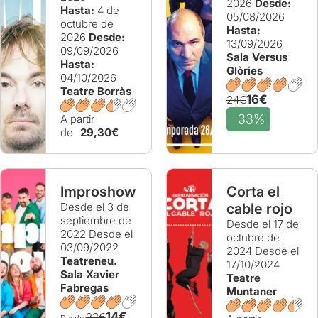
2026
Desde:
Hasta:
4 de
05/08/2026
octubre de
Hasta:
2026
Desde:
13/09/2026
09/09/2026
Sala Versus
Hasta:
Glòries
04/10/2026
Teatre Borràs
16€
24€
-33%
A partir
de
29,30€
Improshow
Corta el
Desde el 3 de
cable rojo
septiembre de
Desde el 17 de
2022
Desde el
octubre de
03/09/2022
2024
Desde el
Teatreneu.
17/10/2024
Sala Xavier
Teatre
Fabregas
Muntaner
14€
22€
Desde