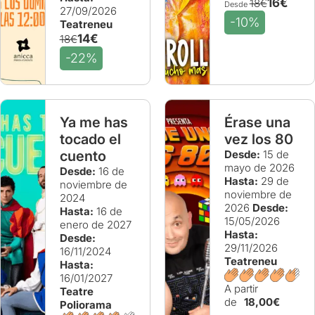
16€
18€
Desde
27/09/2026
-10%
Teatreneu
14€
18€
-22%
Ya me has
Érase una
tocado el
vez los 80
cuento
Desde:
15 de
mayo de 2026
Desde:
16 de
Hasta:
29 de
noviembre de
noviembre de
2024
2026
Desde:
Hasta:
16 de
15/05/2026
enero de 2027
Hasta:
Desde:
29/11/2026
16/11/2024
Teatreneu
Hasta:
16/01/2027
A partir
Teatre
de
18,00€
Poliorama