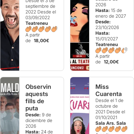
Desde el 3 de
2026
septiembre de
Hasta:
15 de
2022
Desde el
enero de 2027
03/09/2022
Desde:
Teatreneu
23/10/2026
Hasta:
A partir
15/01/2027
de
18,00€
Teatreneu
A partir
de
12,00€
Observin
Miss
aquests
Cuarenta
fills de
Desde el 1 de
octubre de
puta
2021
Desde el
Desde:
9 de
01/10/2021
diciembre de
Sala Ars. Sala
2026
Hasta:
24 de