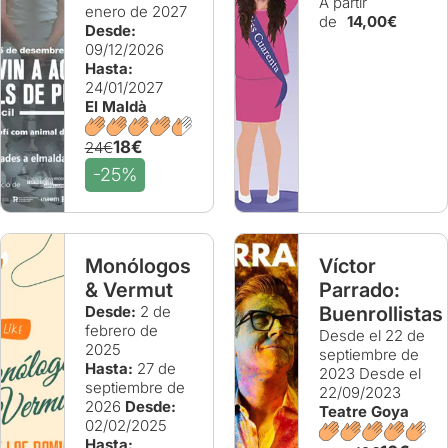
A partir
enero de 2027
de
14,00€
Desde:
09/12/2026
Hasta:
24/01/2027
El Maldà
18€
24€
-25%
Monólogos
Víctor
& Vermut
Parrado:
Desde:
2 de
Buenrollistas
febrero de
Desde el 22 de
2025
septiembre de
Hasta:
27 de
2023
Desde el
septiembre de
22/09/2023
2026
Desde:
Teatre Goya
02/02/2025
Hasta: