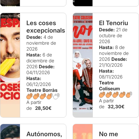
Les coses
El Tenoriu
excepcionals
Desde:
21 de
octubre de
Desde:
4 de
2026
noviembre de
Hasta:
8 de
2026
noviembre de
Hasta:
6 de
2026
Desde:
diciembre de
21/10/2026
2026
Desde:
Hasta:
04/11/2026
08/11/2026
Hasta:
Teatre
06/12/2026
Coliseum
Teatre Borràs
A partir
A partir
de
32,30€
de
28,50€
Autónomos,
No me