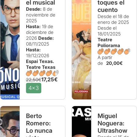
el musical
toques el
Desde:
8 de
cuento
noviembre de
Desde el 18 de
2025
enero de 2025
Hasta:
19 de
Desde el
diciembre de
18/01/2025
2026
Desde:
Teatre
08/11/2025
Poliorama
Hasta:
19/12/2026
A partir
Espai Texas.
de
20,00€
Teatre Texas
17,25€
22,50€
4x3
Berto
Miguel
Romero:
Noguera:
Lo nunca
Ultrashow