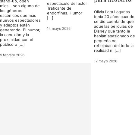
stand-up, open
espectáculo del actor
mics… son alguno de
Traficante de
los géneros
Olivia Lara Lagunas
endorfinas. Humor
escénicos que más
tenía 20 años cuando
[…]
nuevos espectadores
se dio cuenta de que
y adeptos están
aquellas películas de
14 mayo 2026
generando. El humor,
Disney que tanto le
la conexión y la
habían apasionado de
proximidad con el
pequeña no
público o […]
reflejaban del todo la
realidad ni […]
9 febrero 2026
12 mayo 2026