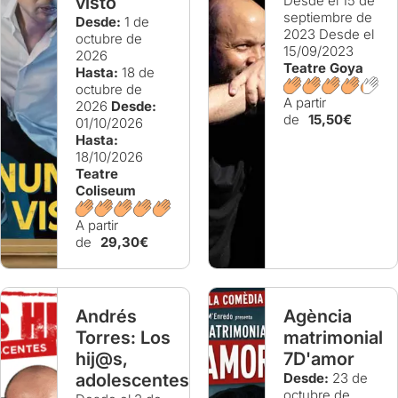
visto
Desde el 15 de
septiembre de
Desde:
1 de
2023
Desde el
octubre de
15/09/2023
2026
Teatre Goya
Hasta:
18 de
octubre de
A partir
2026
Desde:
de
15,50€
01/10/2026
Hasta:
18/10/2026
Teatre
Coliseum
A partir
de
29,30€
Andrés
Agència
Torres: Los
matrimonial
hij@s,
7D'amor
adolescentes
Desde:
23 de
octubre de