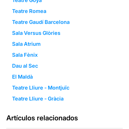
Teatre Goya
Teatre Romea
Teatre Gaudí Barcelona
Sala Versus Glòries
Sala Atrium
Sala Fènix
Dau al Sec
El Maldà
Teatre Lliure - Montjuïc
Teatre Lliure - Gràcia
Artículos relacionados