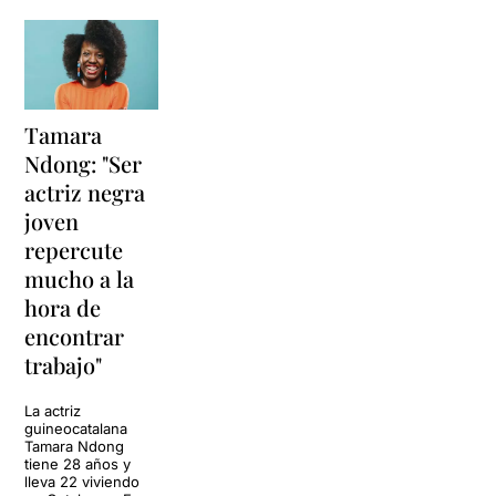
Tamara
Ndong: "Ser
actriz negra
joven
repercute
mucho a la
hora de
encontrar
trabajo"
La actriz
guineocatalana
Tamara Ndong
tiene 28 años y
lleva 22 viviendo