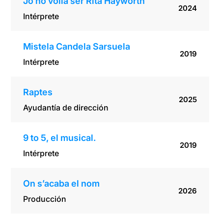
Jo no volia ser Rita Hayworth
2024
Intérprete
Mistela Candela Sarsuela
2019
Intérprete
Raptes
2025
Ayudantía de dirección
9 to 5, el musical.
2019
Intérprete
On s’acaba el nom
2026
Producción