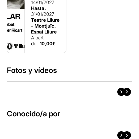
14/01/2027
Hasta:
31/01/2027
Teatre Lliure
- Montjuïc.
Espai Lliure
A partir
de
10,00€
Fotos y vídeos
Conocido/a por