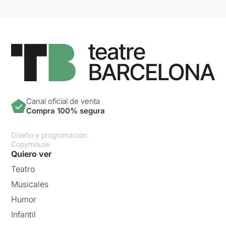
Canal oficial de venta
Compra 100% segura
Diseño y programación:
Copymouse
Quiero ver
Teatro
Musicales
Humor
Infantil