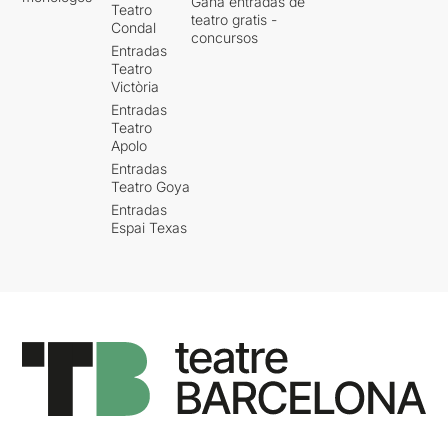
Gana entradas de
Teatro
teatro gratis -
Condal
concursos
Entradas
Teatro
Victòria
Entradas
Teatro
Apolo
Entradas
Teatro Goya
Entradas
Espai Texas