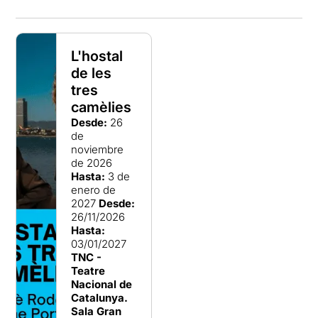
L'hostal
de les
tres
camèlies
Desde:
26
de
noviembre
de 2026
Hasta:
3 de
enero de
2027
Desde:
26/11/2026
Hasta:
03/01/2027
TNC -
Teatre
Nacional de
Catalunya.
Sala Gran