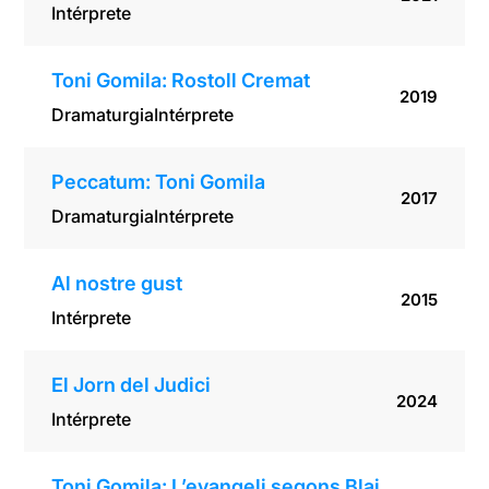
Intérprete
Toni Gomila: Rostoll Cremat
2019
Dramaturgia
Intérprete
Peccatum: Toni Gomila
2017
Dramaturgia
Intérprete
Al nostre gust
2015
Intérprete
El Jorn del Judici
2024
Intérprete
Toni Gomila: L’evangeli segons Blai