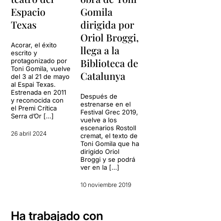
Espacio
Gomila
Texas
dirigida por
Oriol Broggi,
Acorar, el éxito
llega a la
escrito y
Biblioteca de
protagonizado por
Toni Gomila, vuelve
Catalunya
del 3 al 21 de mayo
al Espai Texas.
Estrenada en 2011
Después de
y reconocida con
estrenarse en el
el Premi Crítica
Festival Grec 2019,
Serra d’Or […]
vuelve a los
escenarios Rostoll
26 abril 2024
cremat, el texto de
Toni Gomila que ha
dirigido Oriol
Broggi y se podrá
ver en la […]
10 noviembre 2019
Ha trabajado con