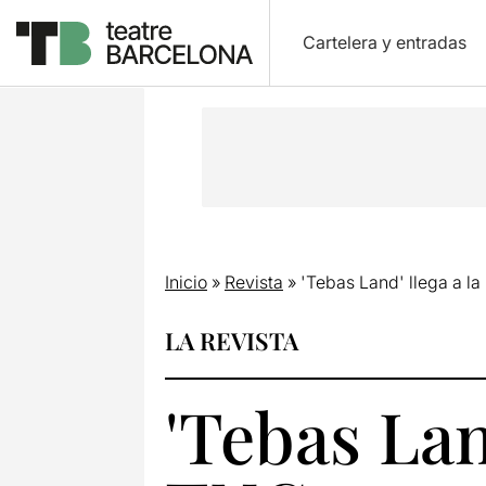
Cartelera y entradas
Inicio
»
Revista
»
'Tebas Land' llega a la
LA REVISTA
'Tebas Land