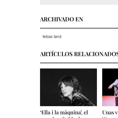
ARCHIVADO EN
tebas land
ARTÍCULOS RELACIONADO
‘Ella i la màquina’, el
Unas v