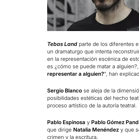
Tebas Land
parte de los diferentes e
un dramaturgo que intenta reconstruir
en la representación escénica de esto
es ¿cómo se puede matar a alguien?, 
representar a alguien?
“, han explica
Sergio Blanco
se aleja de la dimensión
posibilidades estéticas del hecho teatr
proceso artístico de la autoría teatral.
Pablo Espinosa
y
Pablo Gómez Pand
que dirige
Natalia Menéndez
y que se
crimen y la escritura.