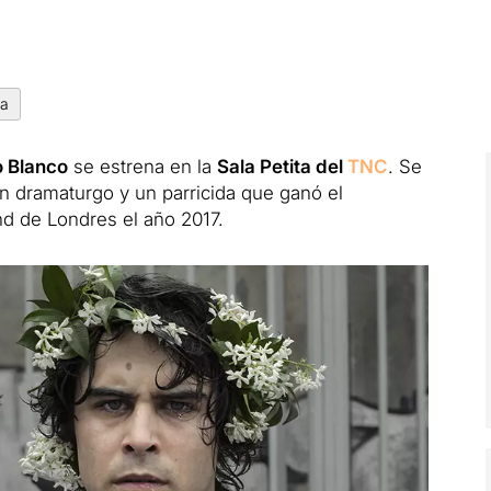
ia
o Blanco
se estrena en la
Sala Petita del
TNC
. Se
un dramaturgo y un parricida que ganó el
d de Londres el año 2017.