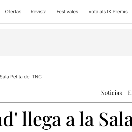
Ofertas
Revista
Festivales
Vota als IX Premis
 Sala Petita del TNC
Noticias
E
' llega a la Sala