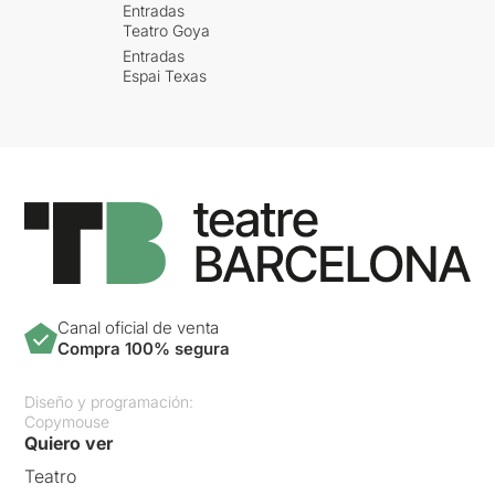
Entradas
Teatro Goya
Entradas
Espai Texas
Canal oficial de venta
Compra 100% segura
Diseño y programación:
Copymouse
Quiero ver
Teatro