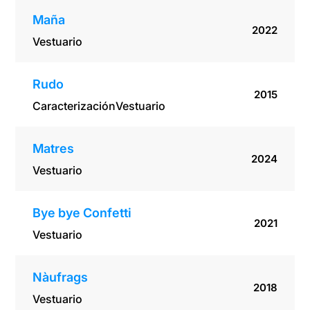
Maña
2022
Vestuario
Rudo
2015
Caracterización
Vestuario
Matres
2024
Vestuario
Bye bye Confetti
2021
Vestuario
Nàufrags
2018
Vestuario