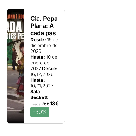
Cia. Pepa
Plana: A
cada pas
Desde:
16 de
diciembre de
2026
Hasta:
10 de
enero de
2027
Desde:
16/12/2026
Hasta:
10/01/2027
Sala
Beckett
18€
26€
Desde
-30%