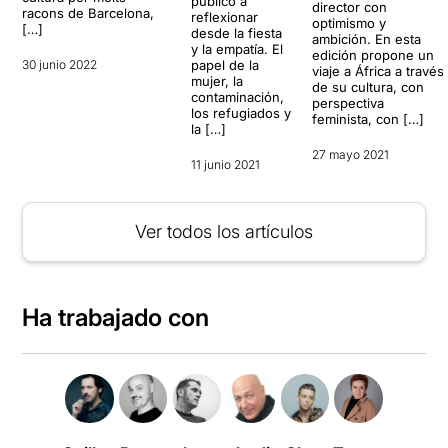
público a
director con
racons de Barcelona,
reflexionar
optimismo y
[…]
desde la fiesta
ambición. En esta
y la empatía. El
edición propone un
30 junio 2022
papel de la
viaje a África a través
mujer, la
de su cultura, con
contaminación,
perspectiva
los refugiados y
feminista, con […]
la […]
27 mayo 2021
11 junio 2021
Ver todos los artículos
Ha trabajado con