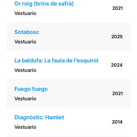
Or roig (brins de safrà)
2021
Vestuario
Sotabosc
2025
Vestuario
La baldufa: La faula de l’esquirol
2024
Vestuario
Fuego fuego
2021
Vestuario
Diagnòstic: Hamlet
2014
Vestuario