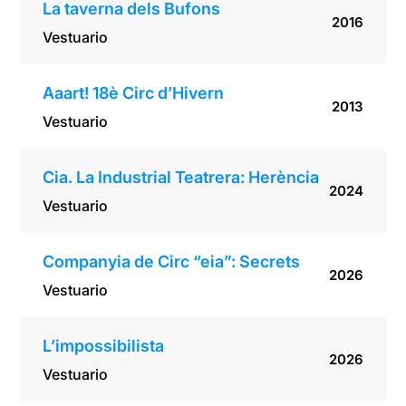
La taverna dels Bufons
2016
Vestuario
Aaart! 18è Circ d’Hivern
2013
Vestuario
Cia. La Industrial Teatrera: Herència
2024
Vestuario
Companyia de Circ “eia”: Secrets
2026
Vestuario
L’impossibilista
2026
Vestuario