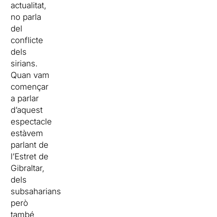
actualitat,
no parla
del
conflicte
dels
sirians.
Quan vam
començar
a parlar
d’aquest
espectacle
estàvem
parlant de
l’Estret de
Gibraltar,
dels
subsaharians,
però
també