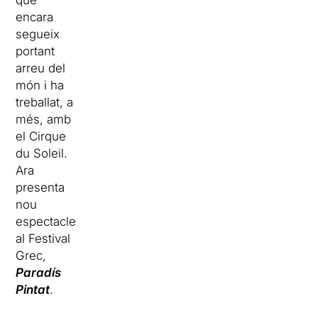
que
encara
segueix
portant
arreu del
món i ha
treballat, a
més, amb
el Cirque
du Soleil.
Ara
presenta
nou
espectacle
al Festival
Grec,
Paradís
Pintat
.