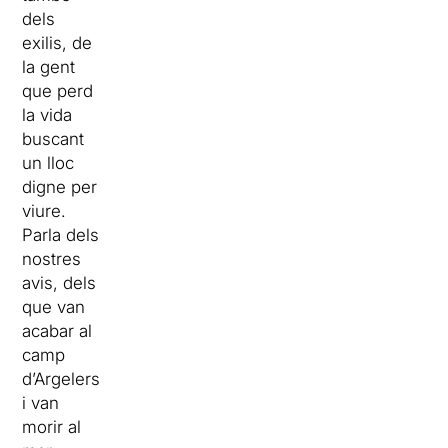
dels
exilis, de
la gent
que perd
la vida
buscant
un lloc
digne per
viure.
Parla dels
nostres
avis, dels
que van
acabar al
camp
d’Argelers
i van
morir al