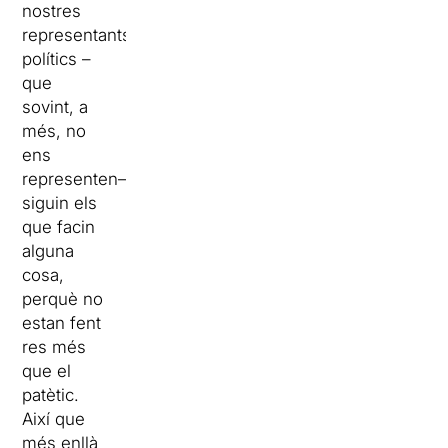
nostres
representants
polítics –
que
sovint, a
més, no
ens
representen–
siguin els
que facin
alguna
cosa,
perquè no
estan fent
res més
que el
patètic.
Així que
més enllà