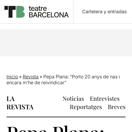
Cartelera y entradas
Inicio
»
Revista
»
Pepa Plana: “Porto 20 anys de nas i
encara m’he de reivindicar”
LA
Noticias
Entrevistes
REVISTA
Reportatges
Breves