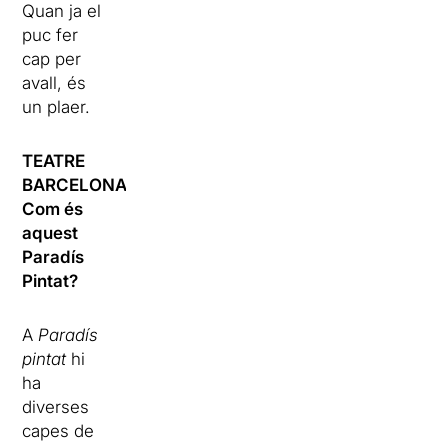
Quan ja el
puc fer
cap per
avall, és
un plaer.
TEATRE
BARCELONA:
Com és
aquest
Paradís
Pintat?
A
Paradís
pintat
hi
ha
diverses
capes de