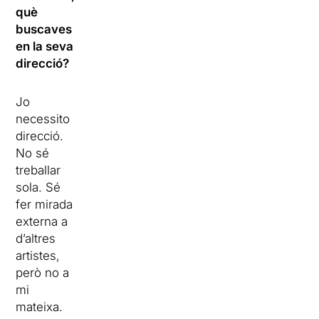
què
buscaves
en la seva
direcció?
Jo
necessito
direcció.
No sé
treballar
sola. Sé
fer mirada
externa a
d’altres
artistes,
però no a
mi
mateixa.