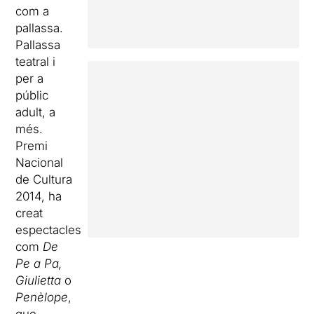
com a
pallassa.
Pallassa
teatral i
per a
públic
adult, a
més.
Premi
Nacional
de Cultura
2014, ha
creat
espectacles
com
De
Pe a Pa,
Giulietta
o
Penèlope
,