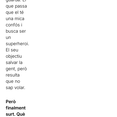
que passa
que el té
una mica
confós i
busca ser
un
superheroi.
El seu
objectiu
salvar la
gent, però
resulta
que no
sap volar.
Però
finalment
surt. Què