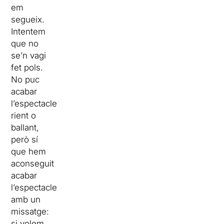
em
segueix.
Intentem
que no
se’n vagi
fet pols.
No puc
acabar
l’espectacle
rient o
ballant,
però sí
que hem
aconseguit
acabar
l’espectacle
amb un
missatge:
si volem,