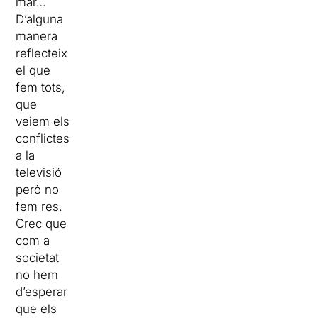
mar…
D’alguna
manera
reflecteix
el que
fem tots,
que
veiem els
conflictes
a la
televisió
però no
fem res.
Crec que
com a
societat
no hem
d’esperar
que els