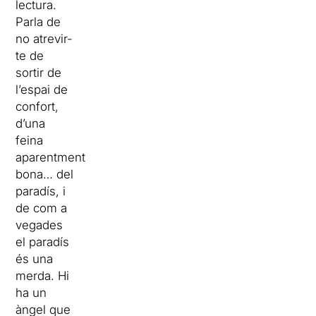
lectura.
Parla de
no atrevir-
te de
sortir de
l’espai de
confort,
d’una
feina
aparentment
bona… del
paradís, i
de com a
vegades
el paradís
és una
merda. Hi
ha un
àngel que