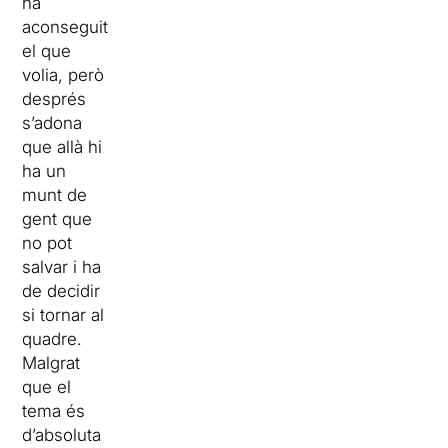
ha
aconseguit
el que
volia, però
després
s’adona
que allà hi
ha un
munt de
gent que
no pot
salvar i ha
de decidir
si tornar al
quadre.
Malgrat
que el
tema és
d’absoluta