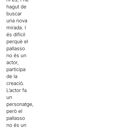
hagut de
buscar
una nova
mirada. I
és difícil
perquè el
pallasso
no és un
actor,
participa
de la
creació.
L’actor fa
un
personatge,
però el
pallasso
no és un