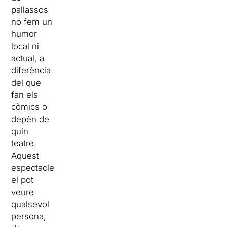
pallassos
no fem un
humor
local ni
actual, a
diferència
del que
fan els
còmics o
depèn de
quin
teatre.
Aquest
espectacle
el pot
veure
qualsevol
persona,