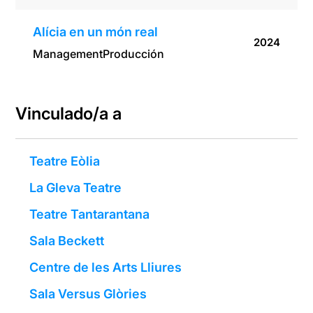
Alícia en un món real
2024
Management
Producción
Vinculado/a a
Teatre Eòlia
La Gleva Teatre
Teatre Tantarantana
Sala Beckett
Centre de les Arts Lliures
Sala Versus Glòries