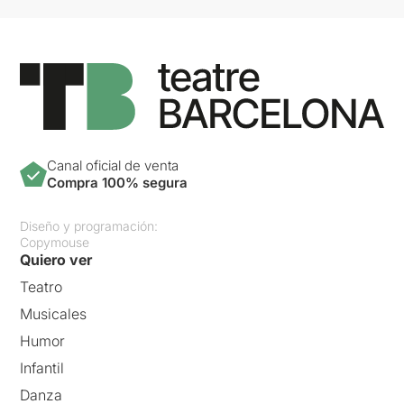
Canal oficial de venta
Compra 100% segura
Diseño y programación:
Copymouse
Quiero ver
Teatro
Musicales
Humor
Infantil
Danza